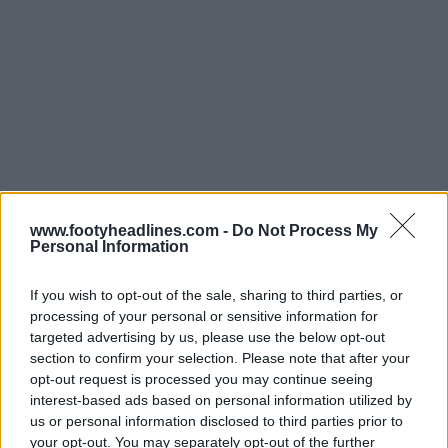
www.footyheadlines.com -
Do Not Process My
Personal Information
If you wish to opt-out of the sale, sharing to third parties, or
processing of your personal or sensitive information for
targeted advertising by us, please use the below opt-out
section to confirm your selection. Please note that after your
opt-out request is processed you may continue seeing
interest-based ads based on personal information utilized by
Comme on peut le voir sur les photos prises en studio
us or personal information disclosed to third parties prior to
par la FA, les
maillots authentiques destinés aux
your opt-out. You may separately opt-out of the further