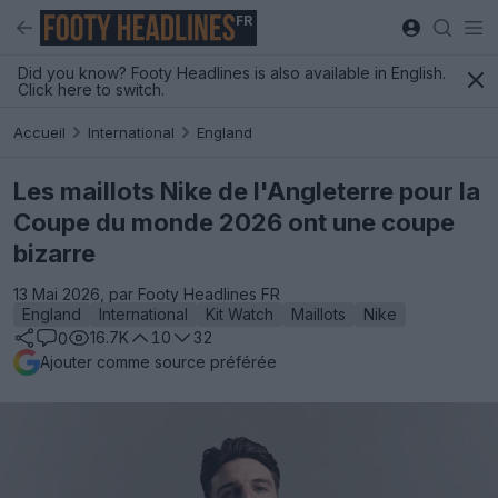
FR
Did you know? Footy Headlines is also available in English.
Click here to switch.
Accueil
International
England
Les maillots Nike de l'Angleterre pour la
Coupe du monde 2026 ont une coupe
bizarre
13 Mai 2026, par Footy Headlines FR
England
International
Kit Watch
Maillots
Nike
16.7K
10
32
0
Ajouter comme source préférée