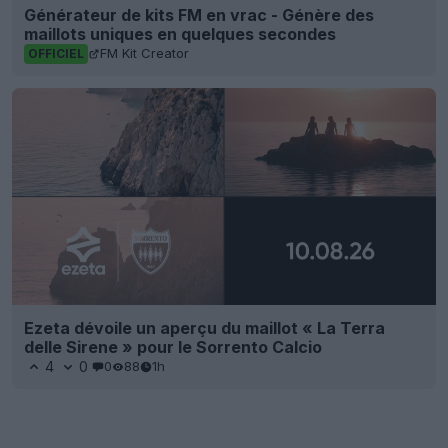
Générateur de kits FM en vrac - Génère des
maillots uniques en quelques secondes
FM Kit Creator
OFFICIEL
Ezeta dévoile un aperçu du maillot « La Terra
delle Sirene » pour le Sorrento Calcio
4
0
0
88
1h