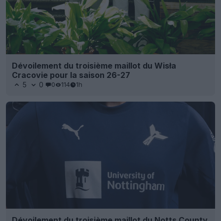
Dévoilement du troisième maillot du Wisła
Cracovie pour la saison 26-27
5
0
0
114
1h
Dévoilement du troisième maillot du Notts County