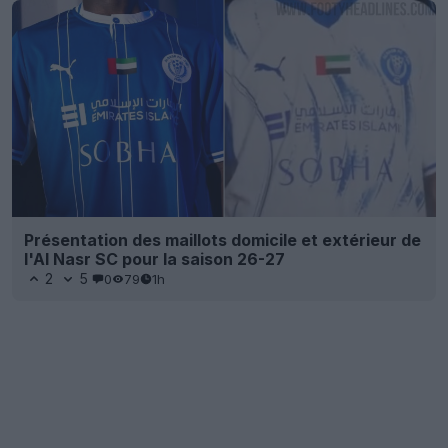
Présentation des maillots domicile et extérieur de
l'Al Nasr SC pour la saison 26-27
2
5
0
79
1h