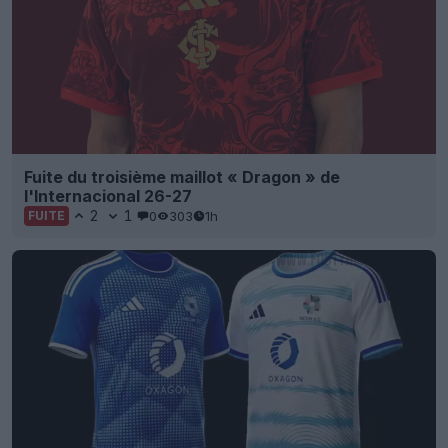
Fuite du troisième maillot « Dragon » de
l'Internacional 26-27
2
1
0
303
1h
FUITE