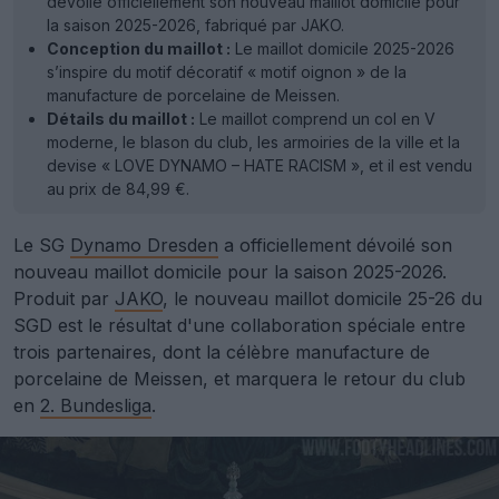
dévoilé officiellement son nouveau maillot domicile pour
la saison 2025-2026, fabriqué par JAKO.
Conception du maillot :
Le maillot domicile 2025-2026
s’inspire du motif décoratif « motif oignon » de la
manufacture de porcelaine de Meissen.
Détails du maillot :
Le maillot comprend un col en V
moderne, le blason du club, les armoiries de la ville et la
devise « LOVE DYNAMO – HATE RACISM », et il est vendu
au prix de 84,99 €.
Le SG
Dynamo Dresden
a officiellement dévoilé son
nouveau maillot domicile pour la saison 2025-2026.
Produit par
JAKO
, le nouveau maillot domicile 25-26 du
SGD est le résultat d'une collaboration spéciale entre
trois partenaires, dont la célèbre manufacture de
porcelaine de Meissen, et marquera le retour du club
en
2. Bundesliga
.