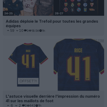
Adidas déploie le Trefoil pour toutes les grandes
équipes
59
10
0
18.5K
1h
L'astuce visuelle derrière l'impression du numéro
41 sur les maillots de foot
6
2
0
642
1h