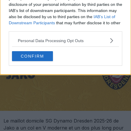
disclosure of your personal information by third parties on the
IAB’s list of downstream participants. This information may
also be disclosed by us to third parties on the
IAB’s List of
Downstream Participants
that may further disclose it to other
third parties.
Personal Data Processing Opt Outs
CONFIRM
Le maillot domicile SG Dynamo Dresden 2025-26 de
Jako a un col en V moderne et un dos plus long pour