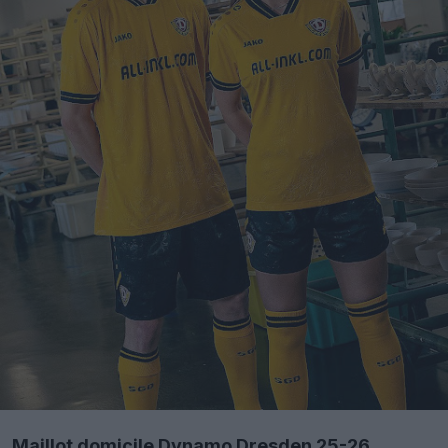
Maillot domicile Dynamo Dresden 25-26