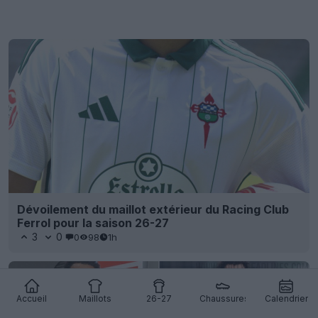
Dévoilement du maillot extérieur du Racing Club
Ferrol pour la saison 26-27
3
0
0
98
1h
Accueil
Maillots
26-27
Chaussures
Calendrier