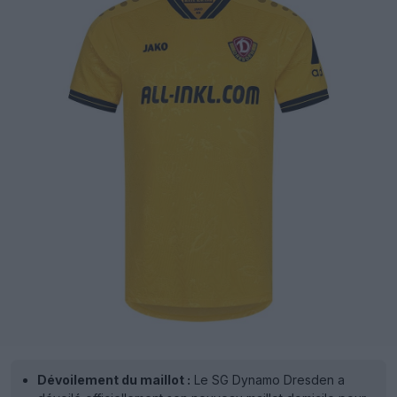
Dévoilement du maillot :
Le SG Dynamo Dresden a