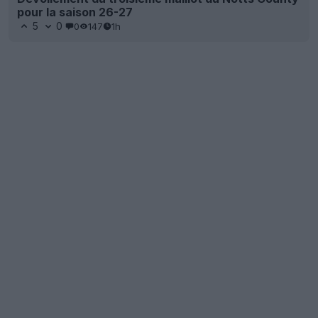
pour la saison 26-27
5
0
0
147
1h