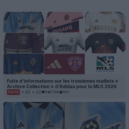
Fuite d'informations sur les troisièmes maillots «
Archive Collection » d'Adidas pour la MLS 2026
43
10
0
17.6K
10h
FUITE