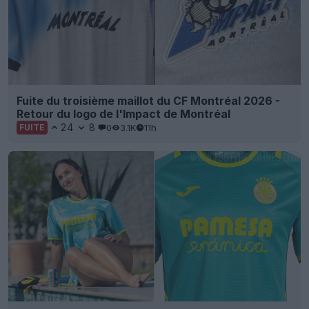
Fuite du troisième maillot du CF Montréal 2026 -
Retour du logo de l'Impact de Montréal
24
8
0
3.1K
11h
FUITE