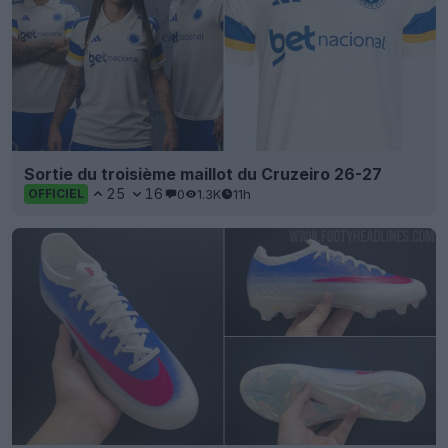
Sortie du troisième maillot du Cruzeiro 26-27
25
16
0
1.3K
11h
OFFICIEL