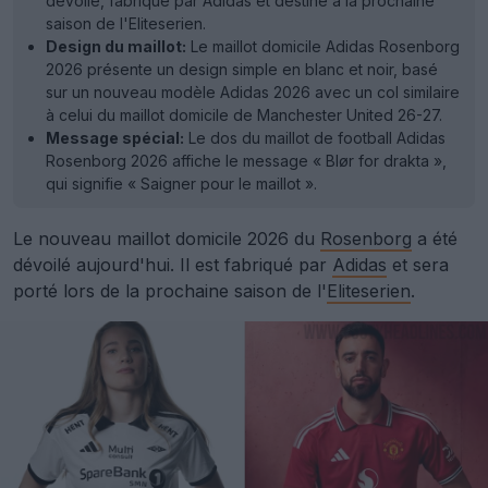
dévoilé, fabriqué par Adidas et destiné à la prochaine
saison de l'Eliteserien.
Design du maillot:
Le maillot domicile Adidas Rosenborg
2026 présente un design simple en blanc et noir, basé
sur un nouveau modèle Adidas 2026 avec un col similaire
à celui du maillot domicile de Manchester United 26-27.
Message spécial:
Le dos du maillot de football Adidas
Rosenborg 2026 affiche le message « Blør for drakta »,
qui signifie « Saigner pour le maillot ».
Le nouveau maillot domicile 2026 du
Rosenborg
a été
dévoilé aujourd'hui. Il est fabriqué par
Adidas
et sera
porté lors de la prochaine saison de l'
Eliteserien
.