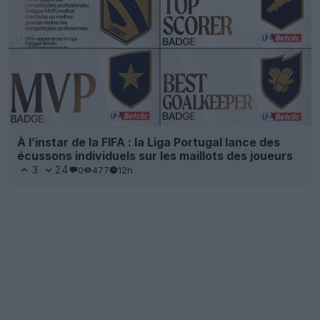
À l’instar de la FIFA : la Liga Portugal lance des
écussons individuels sur les maillots des joueurs
3
24
0
477
12h