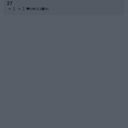
27
1
1
0
123
1h