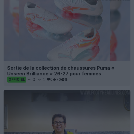
Sortie de la collection de chaussures Puma «
Unseen Brilliance » 26-27 pour femmes
0
1
0
70
1h
OFFICIEL