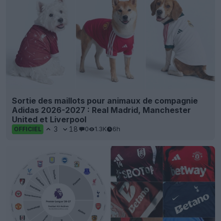
Sortie des maillots pour animaux de compagnie
Adidas 2026-2027 : Real Madrid, Manchester
United et Liverpool
3
18
0
1.3K
6h
OFFICIEL