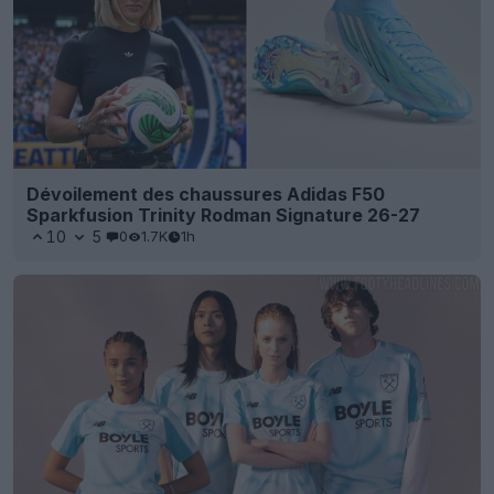
Dévoilement des chaussures Adidas F50
Sparkfusion Trinity Rodman Signature 26-27
10
5
0
1.7K
1h