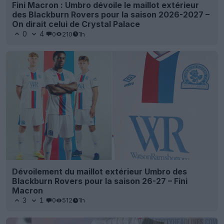
Fini Macron : Umbro dévoile le maillot extérieur
des Blackburn Rovers pour la saison 2026-2027 –
On dirait celui de Crystal Palace
0
4
0
210
1h
Dévoilement du maillot extérieur Umbro des
Blackburn Rovers pour la saison 26-27 – Fini
Macron
3
1
0
512
1h