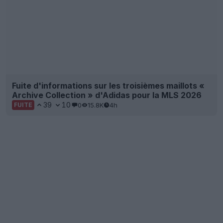
Fuite d'informations sur les troisièmes maillots «
Archive Collection » d'Adidas pour la MLS 2026
39
10
0
15.8K
4h
FUITE