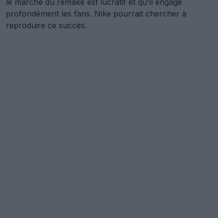
le marché du remake est lucratif et qu'il engage
profondément les fans. Nike pourrait chercher à
reproduire ce succès.