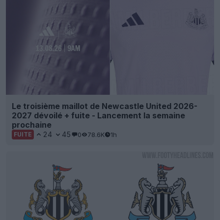
Le troisième maillot de Newcastle United 2026-
2027 dévoilé + fuite - Lancement la semaine
prochaine
24
45
0
78.6K
1h
FUITE