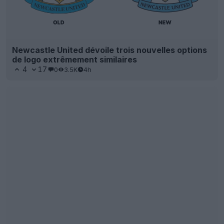
Newcastle United dévoile trois nouvelles options
de logo extrêmement similaires
4
17
0
3.5K
4h