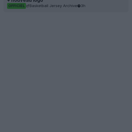
Basketball Jersey Archive
3h
OFFICIEL