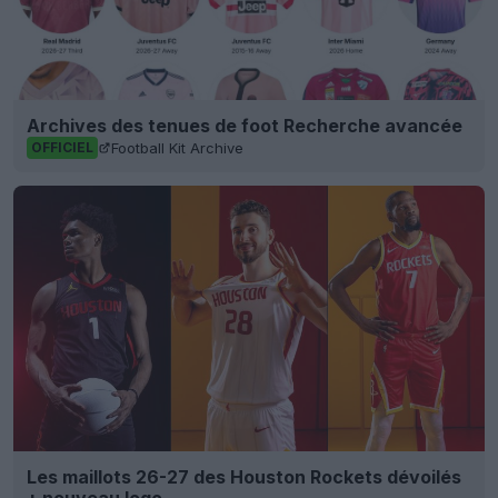
Archives des tenues de foot Recherche avancée
Football Kit Archive
OFFICIEL
Les maillots 26-27 des Houston Rockets dévoilés
+ nouveau logo