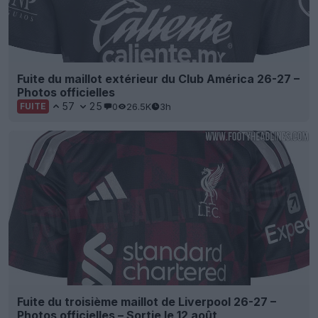
Fuite du maillot extérieur du Club América 26-27 –
Photos officielles
57
25
0
26.5K
3h
FUITE
Fuite du troisième maillot de Liverpool 26-27 –
Photos officielles – Sortie le 12 août