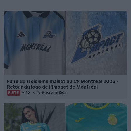
Fuite du troisième maillot du CF Montréal 2026 -
Retour du logo de l'Impact de Montréal
18
5
0
2.6K
9m
FUITE