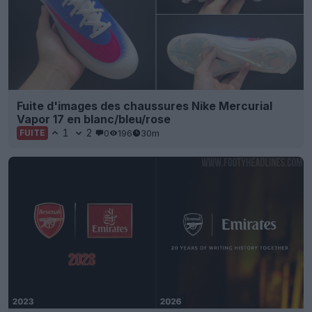
Fuite d'images des chaussures Nike Mercurial
Vapor 17 en blanc/bleu/rose
1
2
0
196
30m
FUITE