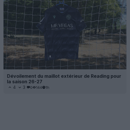
Dévoilement du maillot extérieur de Reading pour
la saison 26-27
4
3
0
144
1h