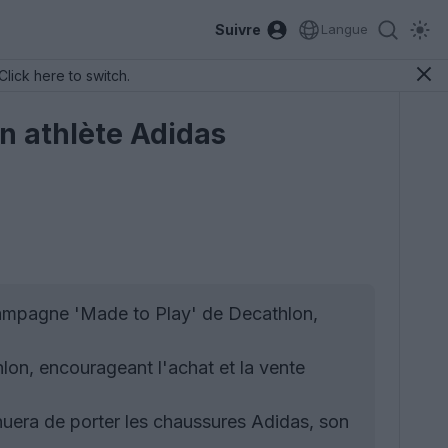
Suivre
Langue
Click here to switch.
un athlète Adidas
ampagne 'Made to Play' de Decathlon,
lon, encourageant l'achat et la vente
uera de porter les chaussures Adidas, son