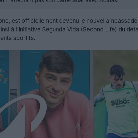
 n'affectant pas son partenariat avec Adidas.
lone, est officiellement devenu le nouvel ambassad
insi à l'initiative Segunda Vida (Second Life) du détai
ents sportifs.