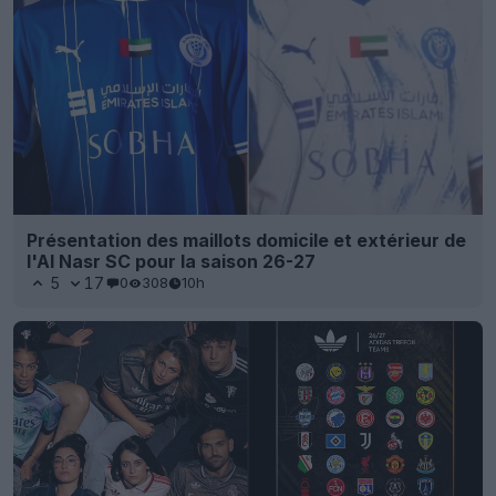
Présentation des maillots domicile et extérieur de
l'Al Nasr SC pour la saison 26-27
5
17
0
308
10h