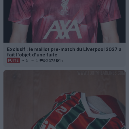
Exclusif : le maillot pre-match du Liverpool 2027 a
fait l'objet d'une fuite
5
1
0
378
1h
FUITE