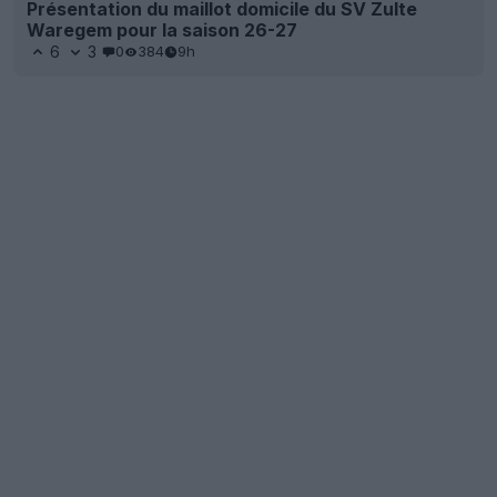
Présentation du maillot domicile du SV Zulte
Waregem pour la saison 26-27
6
3
0
384
9h