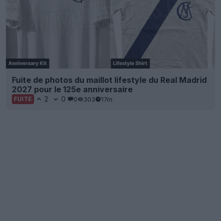
Fuite de photos du maillot lifestyle du Real Madrid
2027 pour le 125e anniversaire
2
0
0
303
17m
FUITE