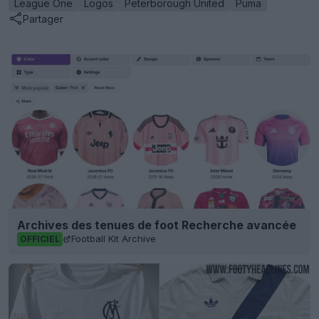
League One
Logos
Peterborough United
Puma
Partager
Archives des tenues de foot Recherche avancée
Football Kit Archive
OFFICIEL