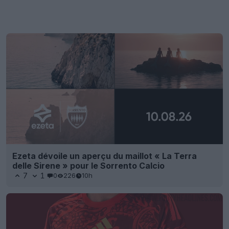
Ezeta dévoile un aperçu du maillot « La Terra
delle Sirene » pour le Sorrento Calcio
7
1
0
226
10h