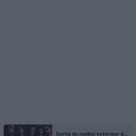
Sortie du maillot extérieur du Brésil pour la Coupe du monde 2026 par Jordan