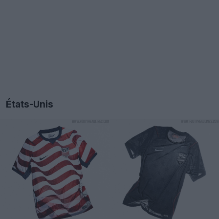
États-Unis