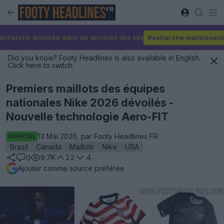
FR
echerche avancée dans les archives des kits
Recherche maintenant
Did you know? Footy Headlines is also available in English.
Click here to switch.
Premiers maillots des équipes
nationales Nike 2026 dévoilés -
Nouvelle technologie Aero-FIT
13 Mai 2026, par Footy Headlines FR
OFFICIEL
Brazil
Canada
Maillots
Nike
USA
9.7K
12
4
0
Ajouter comme source préférée