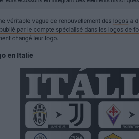
é leurs écussons en intégrant des éléments historiques
ne véritable vague de renouvellement des
logos
a dé
 publié par le compte spécialisé dans les logos de 
ment changé leur logo.
 en Italie