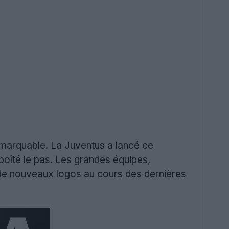
emarquable. La Juventus a lancé ce
oîté le pas. Les grandes équipes,
 de nouveaux logos au cours des dernières