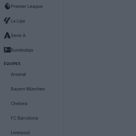
Premier League
La Liga
Serie A
Bundesliga
ÉQUIPES
Arsenal
Bayern München
Chelsea
FC Barcelona
Liverpool