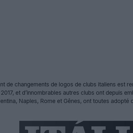
t de changements de logos de clubs italiens est r
17, et d’innombrables autres clubs ont depuis emb
iorentina, Naples, Rome et Gênes, ont toutes adopté