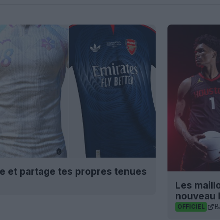
ée et partage tes propres tenues
Les maill
nouveau 
B
OFFICIEL