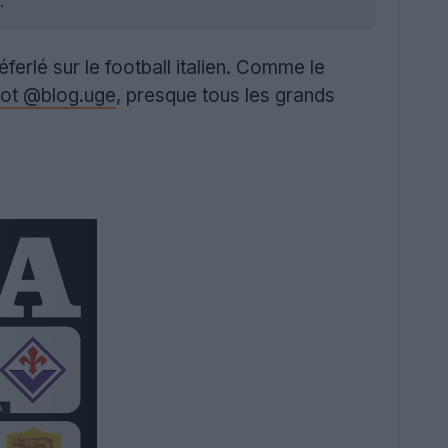
.
ferlé sur le football italien. Comme le
foot @blog.uge
, presque tous les grands