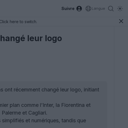
Suivre
Langue
Click here to switch.
changé leur logo
ns ont récemment changé leur logo, initiant
r plan comme l’Inter, la Fiorentina et
Palerme et Cagliari.
 simplifiés et numériques, tandis que