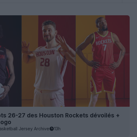
ots 26-27 des Houston Rockets dévoilés +
logo
asketball Jersey Archive
13h