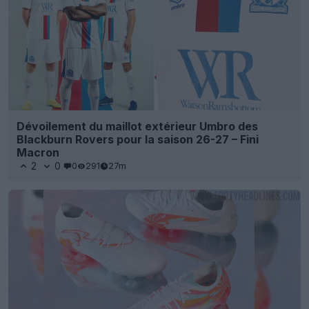
Dévoilement du maillot extérieur Umbro des
Blackburn Rovers pour la saison 26-27 – Fini
Macron
2
0
0
291
27m