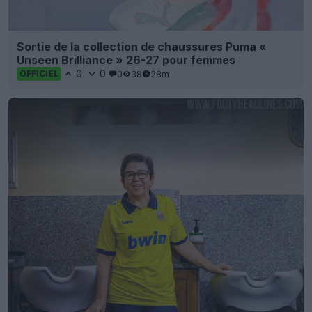
Sortie de la collection de chaussures Puma «
Unseen Brilliance » 26-27 pour femmes
0
0
0
38
28m
OFFICIEL