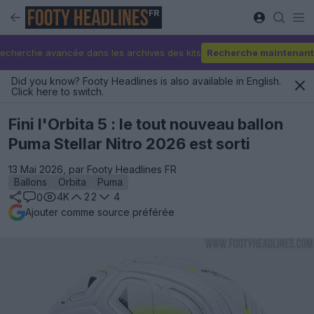
FR
echerche avancée dans les archives des kits
Recherche maintenant
Did you know? Footy Headlines is also available in English.
Click here to switch.
Fini l'Orbita 5 : le tout nouveau ballon
Puma Stellar Nitro 2026 est sorti
13 Mai 2026, par Footy Headlines FR
Ballons
Orbita
Puma
4K
22
4
0
Ajouter comme source préférée