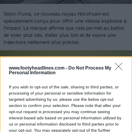
Selon Puma, ce nouveau noyau NitroFoam est
spécialement conçu pour offrir une vitesse explosive à
l’impact. La marque affirme que cela permet au ballon
de voler plus vite, d’aller plus loin et de suivre une
trajectoire nettement plus précise.
www.footyheadlines.com -
Do Not Process My
Personal Information
If you wish to opt-out of the sale, sharing to third parties, or
processing of your personal or sensitive information for
targeted advertising by us, please use the below opt-out
section to confirm your selection. Please note that after your
opt-out request is processed you may continue seeing
interest-based ads based on personal information utilized by
us or personal information disclosed to third parties prior to
your opt-out. You may separately opt-out of the further