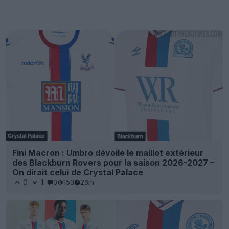
Fini Macron : Umbro dévoile le maillot extérieur
des Blackburn Rovers pour la saison 2026-2027 –
On dirait celui de Crystal Palace
0
1
0
153
26m