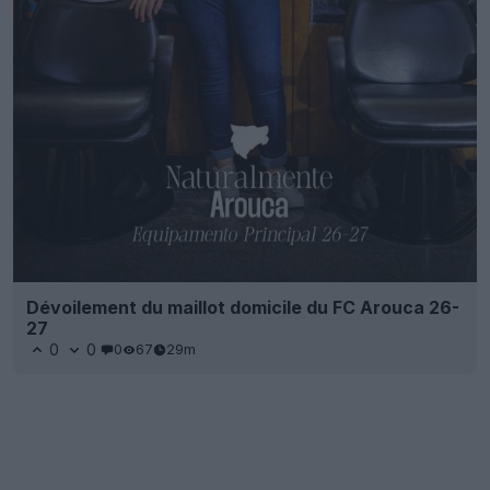
Dévoilement du maillot domicile du FC Arouca 26-
27
0
0
0
67
29m