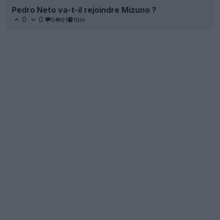
Pedro Neto va-t-il rejoindre Mizuno ?
0
0
0
61
10m