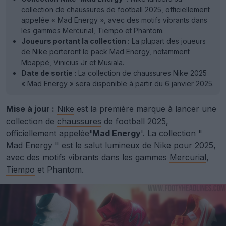
collection de chaussures de football 2025, officiellement
appelée « Mad Energy », avec des motifs vibrants dans
les gammes Mercurial, Tiempo et Phantom.
Joueurs portant la collection :
La plupart des joueurs
de Nike porteront le pack Mad Energy, notamment
Mbappé, Vinicius Jr et Musiala.
Date de sortie :
La collection de chaussures Nike 2025
« Mad Energy » sera disponible à partir du 6 janvier 2025.
Mise à jour :
Nike
est la première marque à lancer une
collection de
chaussures
de football 2025,
officiellement appelée
'Mad Energy
'. La collection "
Mad Energy " est le salut lumineux de Nike pour 2025,
avec des motifs vibrants dans les gammes
Mercurial
,
Tiempo
et Phantom.