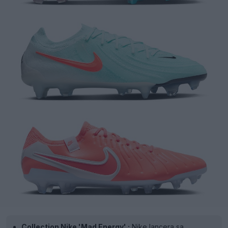
Collection Nike 'Mad Energy' :
Nike lancera sa