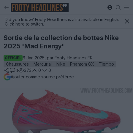
FR
Did you know? Footy Headlines is also available in English.
Click here to switch.
Sortie de la collection de bottes Nike
2025 'Mad Energy'
6 Jan 2025, par Footy Headlines FR
OFFICIEL
Chaussures
Mercurial
Nike
Phantom GX
Tiempo
373
0
0
0
Ajouter comme source préférée