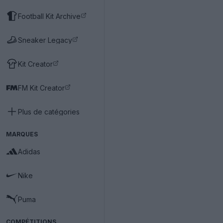
Football Kit Archive
Sneaker Legacy
Kit Creator
FM Kit Creator
Plus de catégories
MARQUES
Adidas
Nike
Puma
COMPÉTITIONS