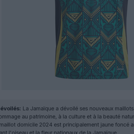
évoilés:
La Jamaïque a dévoilé ses nouveaux maillots 
ommage au patrimoine, à la culture et à la beauté natur
maillot domicile 2024 est principalement jaune foncé a
nt l'oiseau et la fleur nationaux de la Jamaïque.