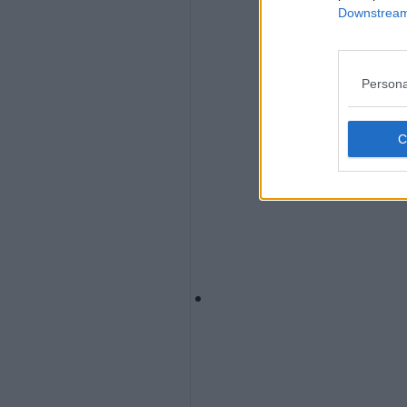
Downstream 
Persona