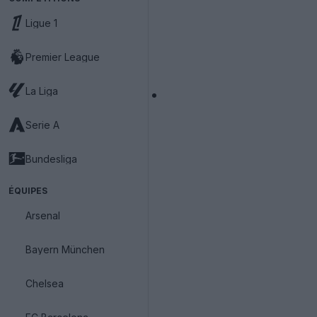
Ligue 1
Premier League
La Liga
Serie A
Bundesliga
ÉQUIPES
Arsenal
Bayern München
Chelsea