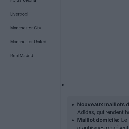
FC Barcelona
Liverpool
Manchester City
Manchester United
Real Madrid
Nouveaux maillots d
Adidas, qui rendent h
Maillot domicile:
Le 
graphismes représenta