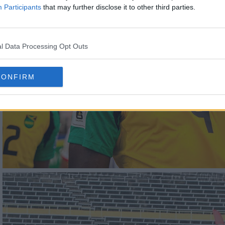
Participants
that may further disclose it to other third parties.
l Data Processing Opt Outs
CONFIRM