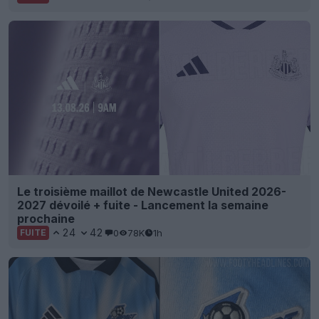
Le troisième maillot de Newcastle United 2026-
2027 dévoilé + fuite - Lancement la semaine
prochaine
24
42
0
78K
1h
FUITE