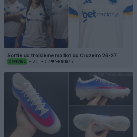
Sortie du troisième maillot du Cruzeiro 26-27
21
12
0
1K
2h
OFFICIEL