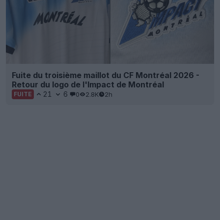
Fuite du troisième maillot du CF Montréal 2026 -
Retour du logo de l'Impact de Montréal
21
6
0
2.8K
2h
FUITE