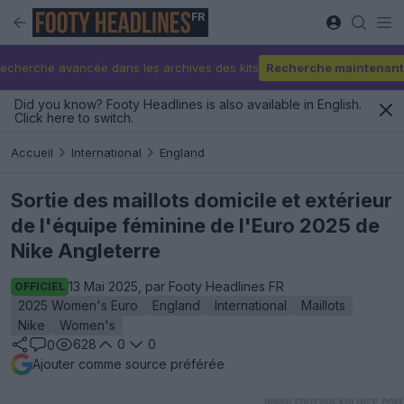
FR
echerche avancée dans les archives des kits
Recherche maintenant
Did you know? Footy Headlines is also available in English.
Click here to switch.
Accueil
International
England
Sortie des maillots domicile et extérieur
de l'équipe féminine de l'Euro 2025 de
Nike Angleterre
13 Mai 2025, par Footy Headlines FR
OFFICIEL
2025 Women's Euro
England
International
Maillots
Nike
Women's
628
0
0
0
Ajouter comme source préférée