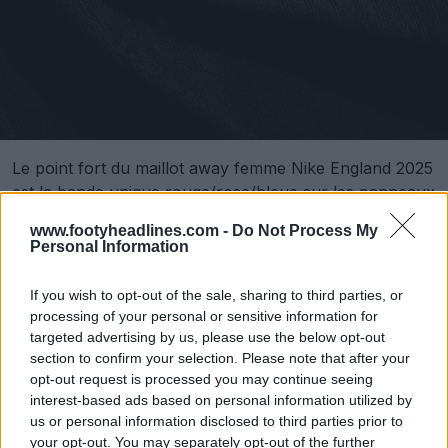
Le point fort du maillot away femme Nike England 2025
est la bande unique rouge/rose/bleue sur les panneaux
latéraux.
www.footyheadlines.com -
Do Not Process My
Personal Information
If you wish to opt-out of the sale, sharing to third parties, or
processing of your personal or sensitive information for
targeted advertising by us, please use the below opt-out
section to confirm your selection. Please note that after your
opt-out request is processed you may continue seeing
interest-based ads based on personal information utilized by
us or personal information disclosed to third parties prior to
your opt-out. You may separately opt-out of the further