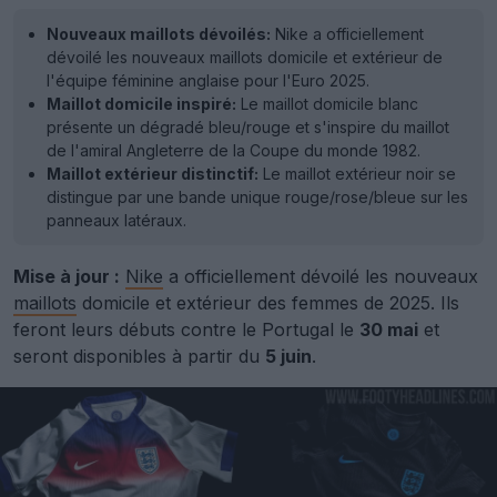
Nouveaux maillots dévoilés:
Nike a officiellement
dévoilé les nouveaux maillots domicile et extérieur de
l'équipe féminine anglaise pour l'Euro 2025.
Maillot domicile inspiré:
Le maillot domicile blanc
présente un dégradé bleu/rouge et s'inspire du maillot
de l'amiral Angleterre de la Coupe du monde 1982.
Maillot extérieur distinctif:
Le maillot extérieur noir se
distingue par une bande unique rouge/rose/bleue sur les
panneaux latéraux.
Mise à jour :
Nike
a officiellement dévoilé les nouveaux
maillots
domicile et extérieur des femmes de 2025. Ils
feront leurs débuts contre le Portugal le
30 mai
et
seront disponibles à partir du
5 juin
.