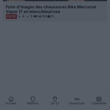
Fuite d'images des chaussures Nike Mercurial
Vapor 17 en blanc/bleu/rose
4
5
0
386
2h
FUITE
Accueil
Maillots
26-27
Chaussures
Calendrier