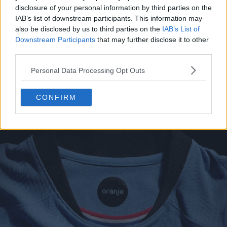
disclosure of your personal information by third parties on the
IAB’s list of downstream participants. This information may
also be disclosed by us to third parties on the
IAB’s List of
Downstream Participants
that may further disclose it to other
third parties.
En effet, le maillot d'extérieur Nike Netherlands Women
Personal Data Processing Opt Outs
2025 évoque des souvenirs du maillot d'extérieur 2008.
CONFIRM