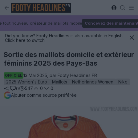
FR
e tout nouveau créateur de maillots mobile
Concevez dès maintenan
Did you know? Footy Headlines is also available in English.
Click here to switch.
Sortie des maillots domicile et extérieur
féminins 2025 des Pays-Bas
13 Mai 2025, par Footy Headlines FR
OFFICIEL
2025 Women's Euro
Maillots
Netherlands Women
Nike
547
0
0
0
Ajouter comme source préférée