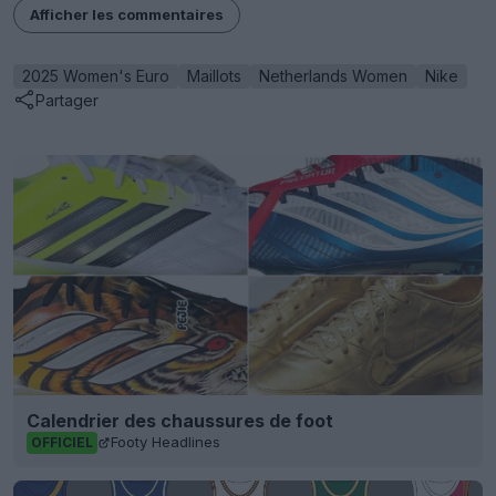
Afficher les commentaires
2025 Women's Euro
Maillots
Netherlands Women
Nike
Partager
Calendrier des chaussures de foot
Footy Headlines
OFFICIEL