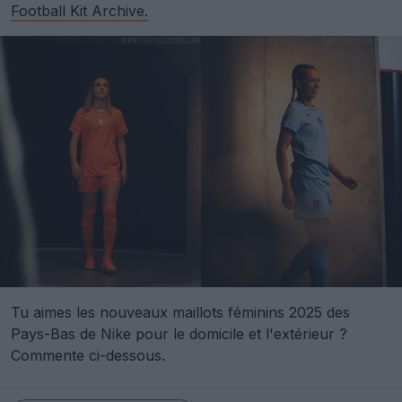
Football Kit Archive.
Tu aimes les nouveaux maillots féminins 2025 des
Pays-Bas de Nike pour le domicile et l'extérieur ?
Commente ci-dessous.