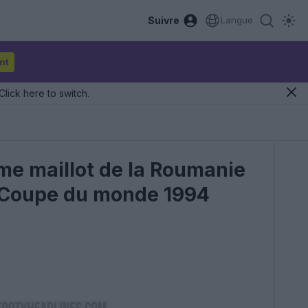
Suivre
Langue
nt
Click here to switch.
ième maillot de la Roumanie
la Coupe du monde 1994