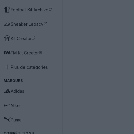
Football Kit Archive
Sneaker Legacy
Kit Creator
FM Kit Creator
Plus de catégories
MARQUES
Adidas
Nike
Puma
COMPÉTITIONS