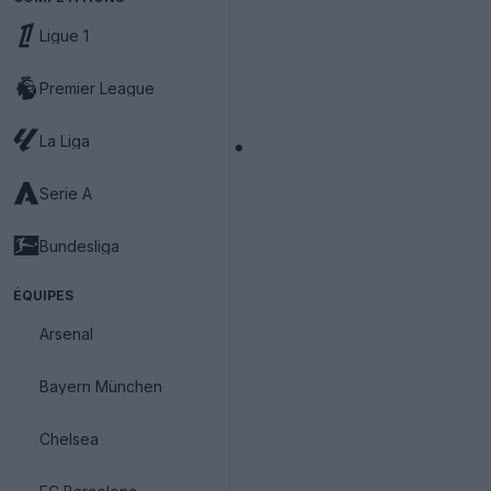
Ligue 1
Premier League
La Liga
Serie A
Bundesliga
ÉQUIPES
Arsenal
Bayern München
Chelsea