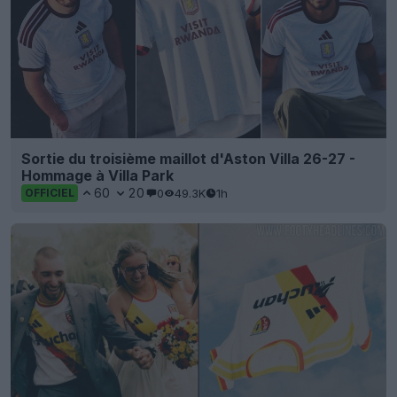
Sortie du troisième maillot d'Aston Villa 26-27 -
Hommage à Villa Park
60
20
0
49.3K
1h
OFFICIEL