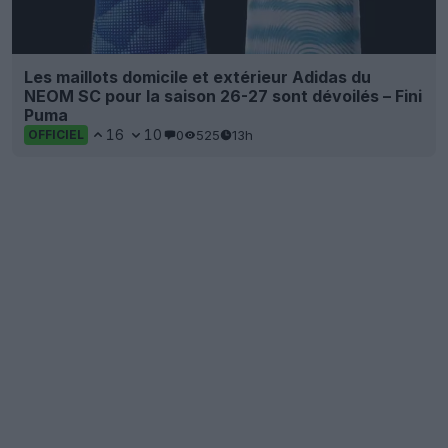
Les maillots domicile et extérieur Adidas du
NEOM SC pour la saison 26-27 sont dévoilés – Fini
Puma
16
10
0
525
13h
OFFICIEL