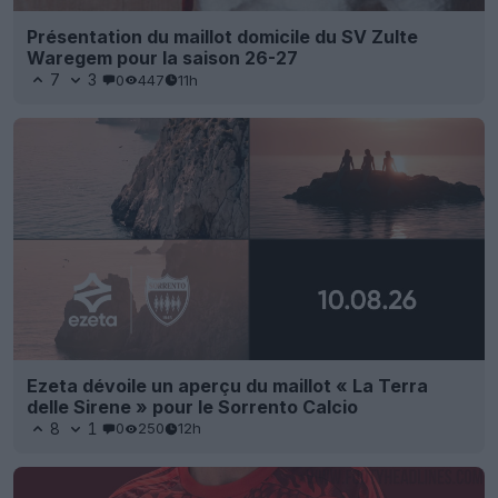
Présentation du maillot domicile du SV Zulte
Waregem pour la saison 26-27
7
3
0
447
11h
Ezeta dévoile un aperçu du maillot « La Terra
delle Sirene » pour le Sorrento Calcio
8
1
0
250
12h