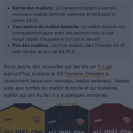
Sortie des maillots :
Le Dynamo Dresden a sorti ses
nouveaux maillots domicile, extérieur et third pour la
saison 24-25.
Conception du maillot domicile :
Le maillot domicile est
principalement jaune avec des accents noirs et une
image subtile d'Auguste le Fort sur le devant.
Prix des maillots :
Les trois maillots Jako Dresden 24-25
sont vendus au prix de 84,99 €.
Nous avons des nouvelles sur les kits en
3. Liga
aujourd'hui, puisque le SG
Dynamo Dresden
a
récemment lancé son nouveau maillot extérieur, faisant
suite aux sorties du maillot domicile et du troisième
maillot qui ont eu lieu il y a quelques semaines.