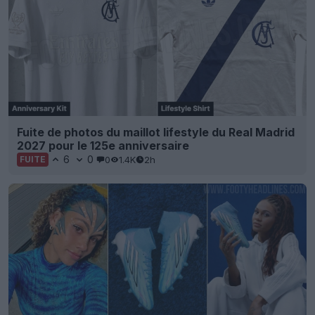
Fuite de photos du maillot lifestyle du Real Madrid
2027 pour le 125e anniversaire
6
0
0
1.4K
2h
FUITE