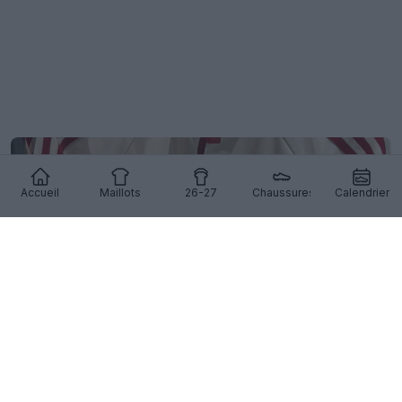
Accueil
Maillots
26-27
Chaussures
Calendrier
Superbe veste d'extérieur de l'AS Roma 26-27
dévoilée
33
5
0
2.3K
13h
OFFICIEL