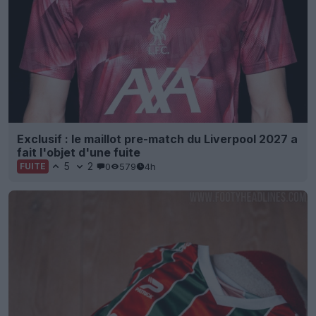
Exclusif : le maillot pre-match du Liverpool 2027 a
fait l'objet d'une fuite
5
2
0
579
4h
FUITE