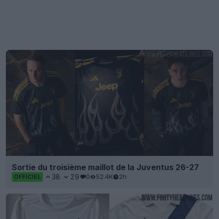
Sortie du troisième maillot de la Juventus 26-27
38
29
0
52.4K
2h
OFFICIEL