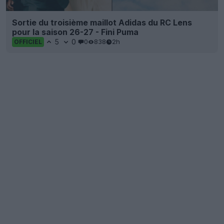
Sortie du troisième maillot Adidas du RC Lens
pour la saison 26-27 - Fini Puma
5
0
0
838
2h
OFFICIEL