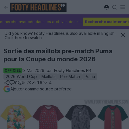
FR
echerche avancée dans les archives des kits
Recherche maintenant
Did you know? Footy Headlines is also available in English.
Click here to switch.
Sortie des maillots pre-match Puma
pour la Coupe du monde 2026
13 Mai 2026, par Footy Headlines FR
OFFICIEL
2026 World Cup
Maillots
Pre-Match
Puma
5.2K
16
4
0
Ajouter comme source préférée