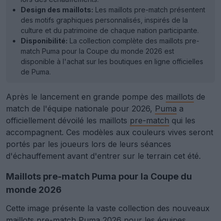
Design des maillots:
Les maillots pre-match présentent
des motifs graphiques personnalisés, inspirés de la
culture et du patrimoine de chaque nation participante.
Disponibilité:
La collection complète des maillots pre-
match Puma pour la Coupe du monde 2026 est
disponible à l'achat sur les boutiques en ligne officielles
de Puma.
Après le lancement en grande pompe des
maillots
de
match de l'équipe nationale pour 2026,
Puma
a
officiellement dévoilé les maillots
pre-match
qui les
accompagnent. Ces modèles aux couleurs vives seront
portés par les joueurs lors de leurs séances
d'échauffement avant d'entrer sur le terrain cet été.
Maillots pre-match Puma pour la Coupe du
monde 2026
Cette image présente la vaste collection des nouveaux
maillots pre-match Puma 2026 pour les équipes