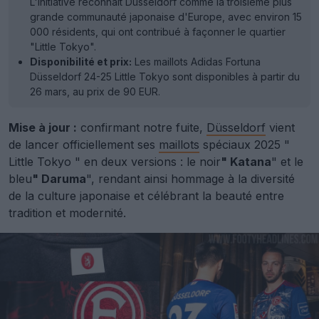
L'initiative reconnaît Düsseldorf comme la troisième plus
grande communauté japonaise d'Europe, avec environ 15
000 résidents, qui ont contribué à façonner le quartier
"Little Tokyo".
Disponibilité et prix:
Les maillots Adidas Fortuna
Düsseldorf 24-25 Little Tokyo sont disponibles à partir du
26 mars, au prix de 90 EUR.
Mise à jour :
confirmant notre fuite,
Düsseldorf
vient
de lancer officiellement ses
maillots
spéciaux 2025 "
Little Tokyo " en deux versions : le noir
" Katana
" et le
bleu
" Daruma
", rendant ainsi hommage à la diversité
de la culture japonaise et célébrant la beauté entre
tradition et modernité.