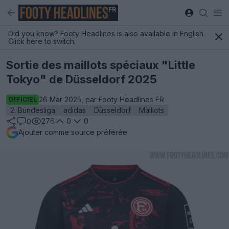
FR
Did you know? Footy Headlines is also available in English.
Click here to switch.
Sortie des maillots spéciaux "Little
Tokyo" de Düsseldorf 2025
26 Mar 2025, par Footy Headlines FR
OFFICIEL
2. Bundesliga
adidas
Düsseldorf
Maillots
276
0
0
0
Ajouter comme source préférée