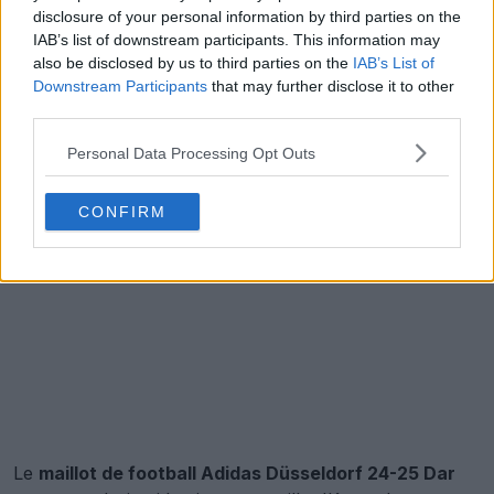
disclosure of your personal information by third parties on the
IAB’s list of downstream participants. This information may
also be disclosed by us to third parties on the
IAB’s List of
Downstream Participants
that may further disclose it to other
third parties.
Personal Data Processing Opt Outs
CONFIRM
Le
maillot de football Adidas Düsseldorf 24-25 Dar