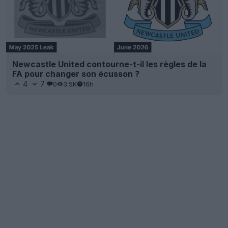
Newcastle United contourne-t-il les règles de la
FA pour changer son écusson ?
4
7
0
3.5K
16h