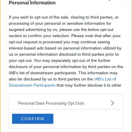
Personal Information
If you wish to opt-out of the sale, sharing to third parties, or
processing of your personal or sensitive information for
targeted advertising by us, please use the below opt-out
section to confirm your selection. Please note that after your
opt-out request is processed you may continue seeing
interest-based ads based on personal information utilized by
us or personal information disclosed to third parties prior to
your opt-out. You may separately opt-out of the further
disclosure of your personal information by third parties on the
IAB’s list of downstream participants. This information may
also be disclosed by us to third parties on the
IAB’s List of
Downstream Participants
that may further disclose it to other
third parties.
Personal Data Processing Opt Outs
Tu aimes le nouveau maillot domicile 2024-2025 de
CONFIRM
Wrexham ? Commente ci-dessous.