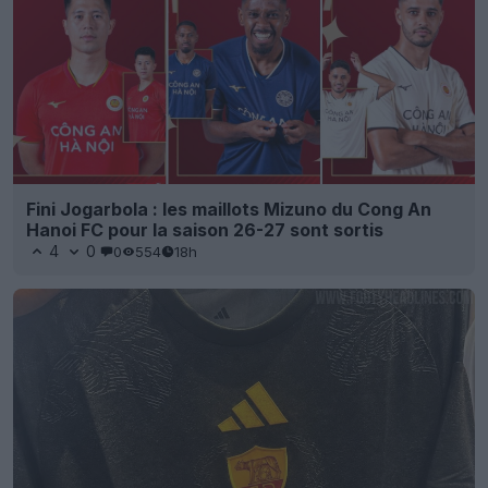
Fini Jogarbola : les maillots Mizuno du Cong An
Hanoi FC pour la saison 26-27 sont sortis
4
0
0
554
18h