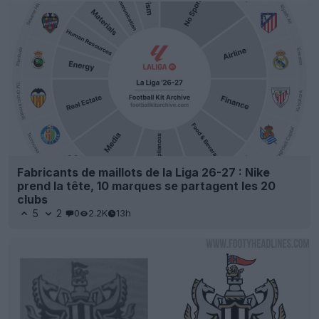
Fabricants de maillots de la Liga 26-27 : Nike
prend la tête, 10 marques se partagent les 20
clubs
5
2
0
2.2K
13h