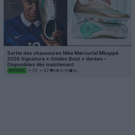
Sortie des chaussures Nike Mercurial Mbappé
2026 Signature « Golden Boot » dorées –
Disponibles dès maintenant
70
42
0
31.7K
3h
OFFICIEL