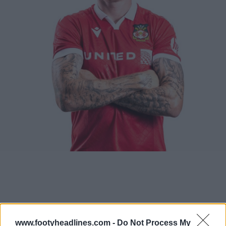
www.footyheadlines.com -
Do Not Process My