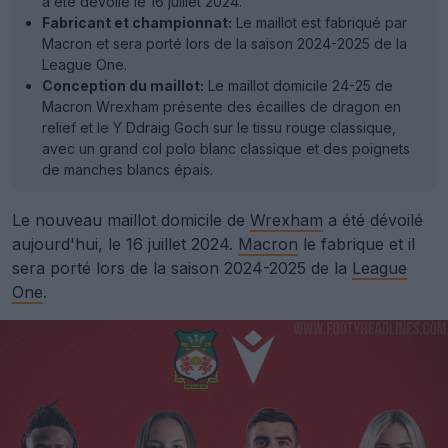
a été dévoilé le 16 juillet 2024.
Fabricant et championnat:
Le maillot est fabriqué par
Macron et sera porté lors de la saison 2024-2025 de la
League One.
Conception du maillot:
Le maillot domicile 24-25 de
Macron Wrexham présente des écailles de dragon en
relief et le Y Ddraig Goch sur le tissu rouge classique,
avec un grand col polo blanc classique et des poignets
de manches blancs épais.
Le nouveau maillot domicile de
Wrexham
a été dévoilé
aujourd'hui, le 16 juillet 2024.
Macron
le fabrique et il
sera porté lors de la saison 2024-2025 de la
League
One
.