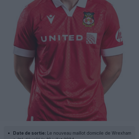
Date de sortie:
Le nouveau maillot domicile de Wrexham