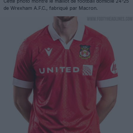
Cette photo montre le maillot de football domicile 24-25
de Wrexham A.F.C., fabriqué par Macron.