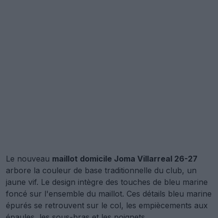
Le nouveau
maillot domicile Joma Villarreal 26-27
arbore la couleur de base traditionnelle du club, un
jaune vif. Le design intègre des touches de bleu marine
foncé sur l'ensemble du maillot. Ces détails bleu marine
épurés se retrouvent sur le col, les empiècements aux
épaules, les sous-bras et les poignets.