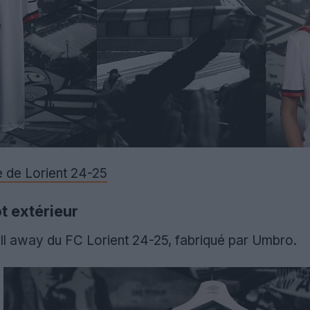
le de Lorient 24-25
t extérieur
ball away du FC Lorient 24-25, fabriqué par Umbro.