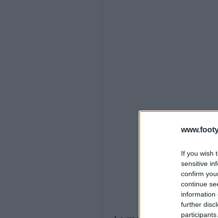
www.footy
If you wish 
sensitive in
confirm you
continue se
information 
further disc
participants