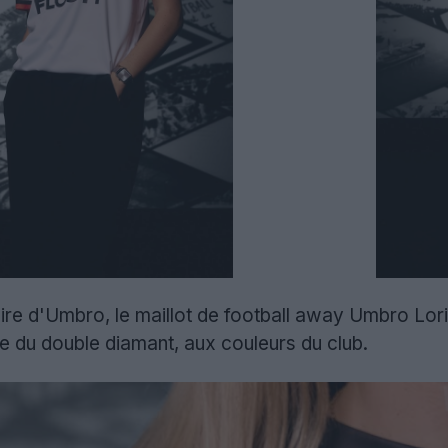
re d'Umbro, le maillot de football away Umbro Lo
e du double diamant, aux couleurs du club.