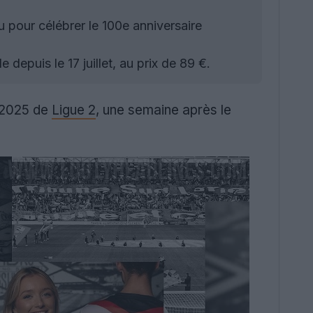
 pour célébrer le 100e anniversaire
depuis le 17 juillet, au prix de 89 €.
4-2025 de
Ligue 2
, une semaine après le