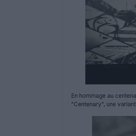
En hommage au centenai
"Centenary", une variant