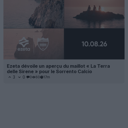
Ezeta dévoile un aperçu du maillot « La Terra
delle Sirene » pour le Sorrento Calcio
3
0
0
60
17m