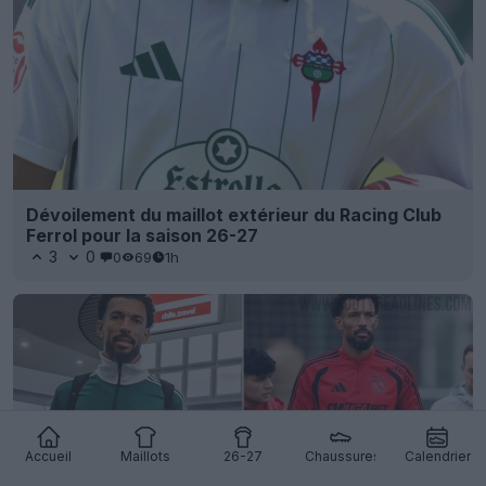
Dévoilement du maillot extérieur du Racing Club
Ferrol pour la saison 26-27
3
0
0
69
1h
Accueil
Maillots
26-27
Chaussures
Calendrier