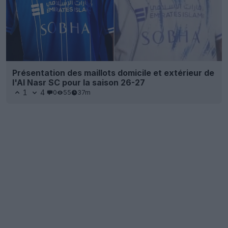
Présentation des maillots domicile et extérieur de
l'Al Nasr SC pour la saison 26-27
1
4
0
55
37m