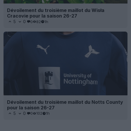
Dévoilement du troisième maillot du Wisła
Cracovie pour la saison 26-27
5
0
0
82
1h
Dévoilement du troisième maillot du Notts County
pour la saison 26-27
5
0
0
102
1h