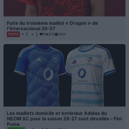
Fuite du troisième maillot « Dragon » de
l'Internacional 26-27
2
1
0
212
34m
FUITE
Les maillots domicile et extérieur Adidas du
NEOM SC pour la saison 26-27 sont dévoilés – Fini
Puma