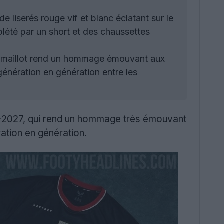
e liserés rouge vif et blanc éclatant sur le
mplété par un short et des chaussettes
e maillot rend un hommage émouvant aux
 génération en génération entre les
26-2027, qui rend un hommage très émouvant
ration en génération.