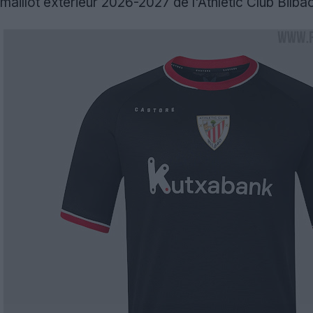
aillot extérieur 2026-2027 de l'Athletic Club Bilba