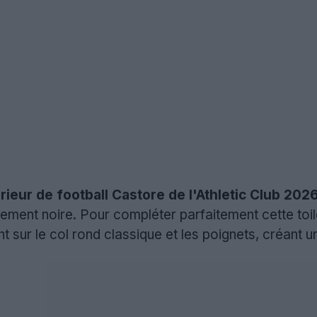
érieur de football Castore de l'Athletic Club 20
lement noire. Pour compléter parfaitement cette toil
nt sur le col rond classique et les poignets, créant