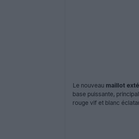
Le nouveau
maillot ext
base puissante, principa
rouge vif et blanc éclata