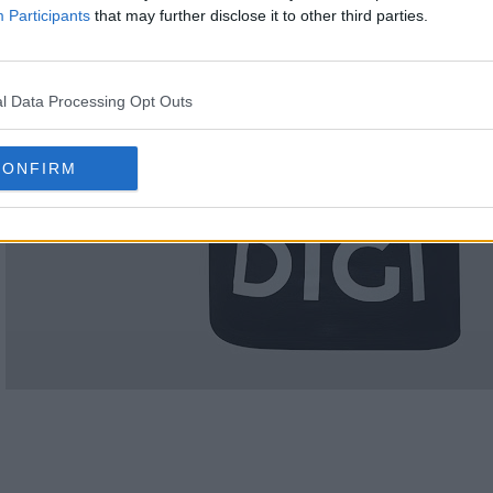
Participants
that may further disclose it to other third parties.
l Data Processing Opt Outs
CONFIRM