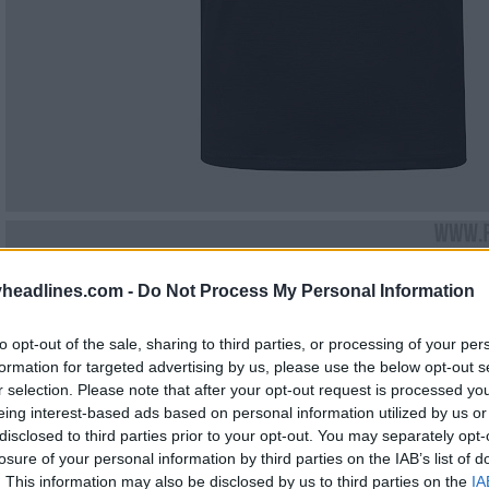
headlines.com -
Do Not Process My Personal Information
to opt-out of the sale, sharing to third parties, or processing of your per
formation for targeted advertising by us, please use the below opt-out s
r selection. Please note that after your opt-out request is processed y
eing interest-based ads based on personal information utilized by us or
disclosed to third parties prior to your opt-out. You may separately opt-
losure of your personal information by third parties on the IAB’s list of
. This information may also be disclosed by us to third parties on the
IA