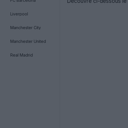
FC Barcelona
Découvre ci-dessous le m
Liverpool
Manchester City
Manchester United
Real Madrid