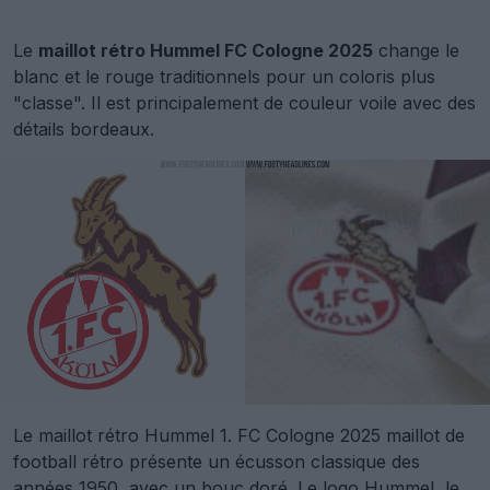
Le
maillot rétro Hummel FC Cologne 2025
change le
blanc et le rouge traditionnels pour un coloris plus
"classe". Il est principalement de couleur voile avec des
détails bordeaux.
Le maillot rétro Hummel 1. FC Cologne 2025 maillot de
football rétro présente un écusson classique des
années 1950, avec un bouc doré. Le logo Hummel, le