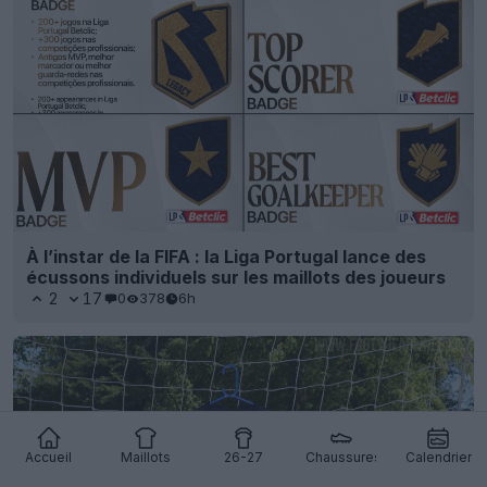
À l’instar de la FIFA : la Liga Portugal lance des
écussons individuels sur les maillots des joueurs
2
17
0
378
6h
Accueil
Maillots
26-27
Chaussures
Calendrier