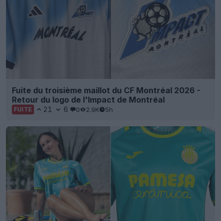
Fuite du troisième maillot du CF Montréal 2026 -
Retour du logo de l'Impact de Montréal
21
6
0
2.9K
5h
FUITE