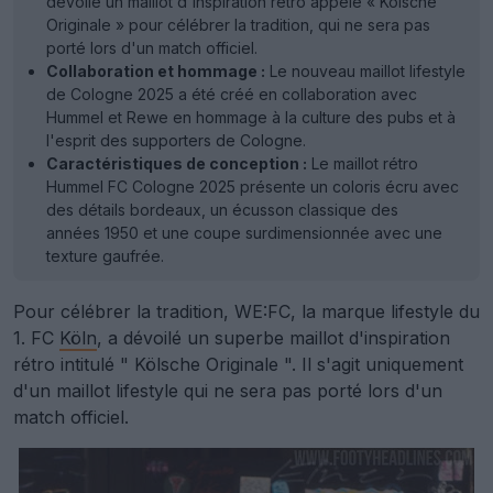
dévoilé un maillot d'inspiration rétro appelé « Kölsche
Originale » pour célébrer la tradition, qui ne sera pas
porté lors d'un match officiel.
Collaboration et hommage :
Le nouveau maillot lifestyle
de Cologne 2025 a été créé en collaboration avec
Hummel et Rewe en hommage à la culture des pubs et à
l'esprit des supporters de Cologne.
Caractéristiques de conception :
Le maillot rétro
Hummel FC Cologne 2025 présente un coloris écru avec
des détails bordeaux, un écusson classique des
années 1950 et une coupe surdimensionnée avec une
texture gaufrée.
Pour célébrer la tradition, WE:FC, la marque lifestyle du
1. FC
Köln
, a dévoilé un superbe maillot d'inspiration
rétro intitulé " Kölsche Originale ". Il s'agit uniquement
d'un maillot lifestyle qui ne sera pas porté lors d'un
match officiel.