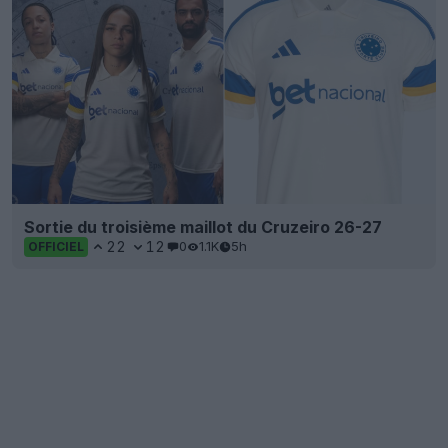
Sortie du troisième maillot du Cruzeiro 26-27
22
12
0
1.1K
5h
OFFICIEL