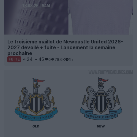
Le troisième maillot de Newcastle United 2026-
2027 dévoilé + fuite - Lancement la semaine
prochaine
24
45
0
78.6K
1h
FUITE