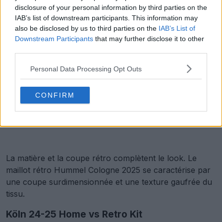
disclosure of your personal information by third parties on the
IAB’s list of downstream participants. This information may
also be disclosed by us to third parties on the
IAB’s List of
Downstream Participants
that may further disclose it to other
third parties.
Personal Data Processing Opt Outs
CONFIRM
La matière et la coupe rétro complètent le look. Le
maillot rétro Hummel Cologne 2025 se caractérise par
une coupe surdimensionnée et une texture gaufrée du
tissu.
Köln 24-25 Home vs Retro Kit