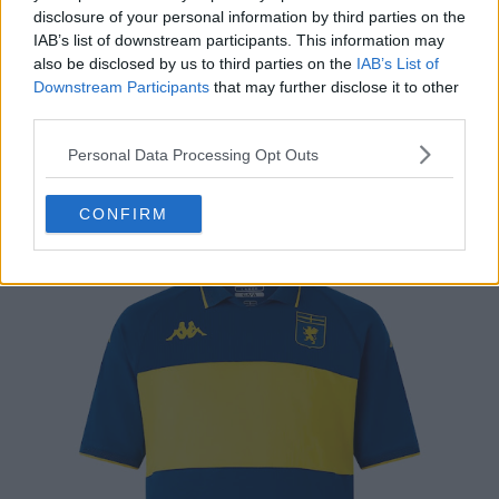
disclosure of your personal information by third parties on the
IAB’s list of downstream participants. This information may
also be disclosed by us to third parties on the
IAB’s List of
Downstream Participants
that may further disclose it to other
third parties.
Maillot du Genoa 24-25 Fourth Kit
Personal Data Processing Opt Outs
Voici le nouveau maillot de la quatrième équipe du club
Kappa
Genoa C.F.C. pour 2024-2025.
CONFIRM