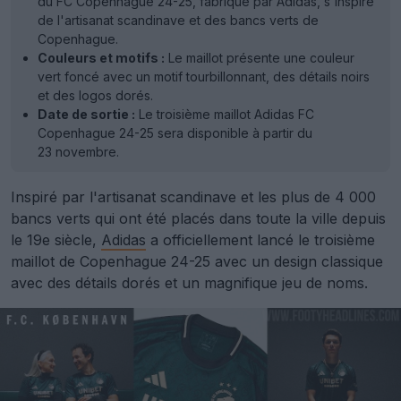
du FC Copenhague 24-25, fabriqué par Adidas, s'inspire
de l'artisanat scandinave et des bancs verts de
Copenhague.
Couleurs et motifs :
Le maillot présente une couleur
vert foncé avec un motif tourbillonnant, des détails noirs
et des logos dorés.
Date de sortie :
Le troisième maillot Adidas FC
Copenhague 24-25 sera disponible à partir du
23 novembre.
Inspiré par l'artisanat scandinave et les plus de 4 000
bancs verts qui ont été placés dans toute la ville depuis
le 19e siècle,
Adidas
a officiellement lancé le troisième
maillot de Copenhague 24-25 avec un design classique
avec des détails dorés et un magnifique jeu de noms.