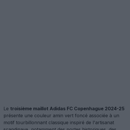
Le
troisième maillot Adidas FC Copenhague 2024-25
présente une couleur amin vert foncé associée à un
motif tourbillonnant classique inspiré de l'artisanat
scandinave, notamment des portes historiques, des