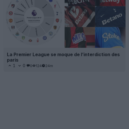
La Premier League se moque de l’interdiction des
paris
1
0
0
124
24m