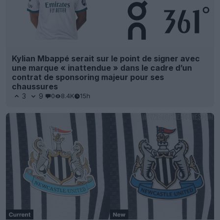
Kylian Mbappé serait sur le point de signer avec
une marque « inattendue » dans le cadre d’un
contrat de sponsoring majeur pour ses
chaussures
3
9
0
8.4K
15h