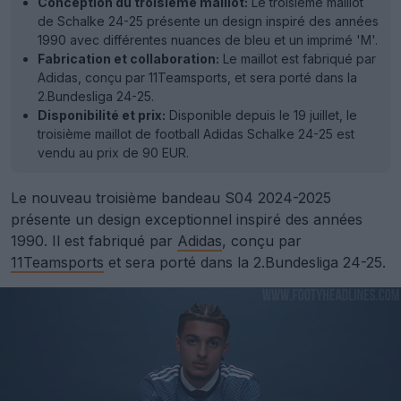
Conception du troisième maillot:
Le troisième maillot
de Schalke 24-25 présente un design inspiré des années
1990 avec différentes nuances de bleu et un imprimé 'M'.
Fabrication et collaboration:
Le maillot est fabriqué par
Adidas, conçu par 11Teamsports, et sera porté dans la
2.Bundesliga 24-25.
Disponibilité et prix:
Disponible depuis le 19 juillet, le
troisième maillot de football Adidas Schalke 24-25 est
vendu au prix de 90 EUR.
Le nouveau troisième bandeau S04 2024-2025
présente un design exceptionnel inspiré des années
1990. Il est fabriqué par
Adidas
, conçu par
11Teamsports
et sera porté dans la 2.Bundesliga 24-25.