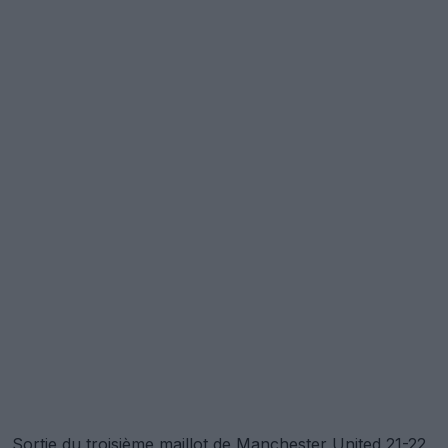
Sortie du troisième maillot de Manchester United 21-22