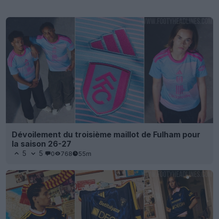
Dévoilement du troisième maillot de Fulham pour
la saison 26-27
5
5
0
768
55m