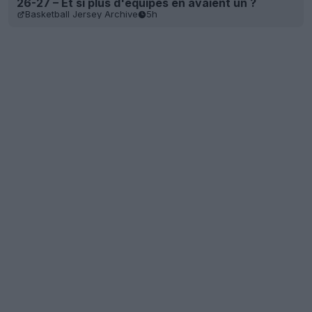
26-27 – Et si plus d'équipes en avaient un ?
Basketball Jersey Archive
5h