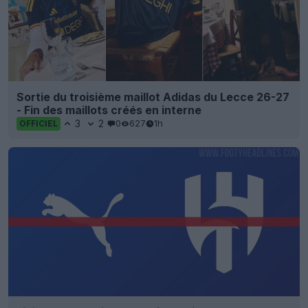
Sortie du troisième maillot Adidas du Lecce 26-27
- Fin des maillots créés en interne
3
2
0
627
1h
OFFICIEL