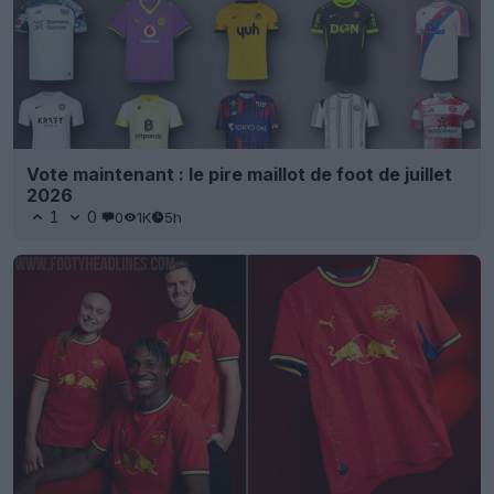
Vote maintenant : le pire maillot de foot de juillet
2026
1
0
0
1K
5h