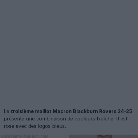
Le
troisième maillot Macron Blackburn Rovers 24-25
présente une combinaison de couleurs fraîche. Il est
rose avec des logos bleus.