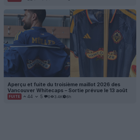
Aperçu et fuite du troisième maillot 2026 des
Vancouver Whitecaps – Sortie prévue le 13 août
44
5
0
3.4K
6h
FUITE