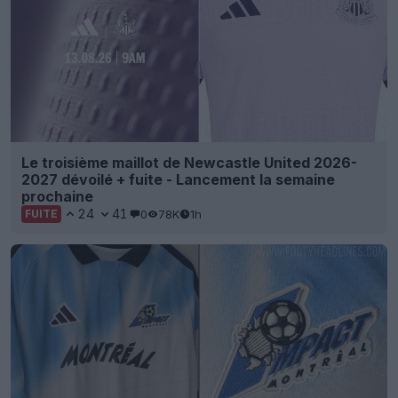
Le troisième maillot de Newcastle United 2026-
2027 dévoilé + fuite - Lancement la semaine
prochaine
24
41
0
78K
1h
FUITE