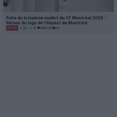
Fuite du troisième maillot du CF Montréal 2026 -
Retour du logo de l'Impact de Montréal
21
6
0
2.8K
2h
FUITE