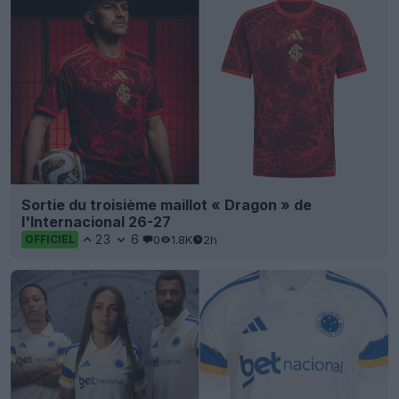
Sortie du troisième maillot « Dragon » de
l'Internacional 26-27
23
6
0
1.8K
2h
OFFICIEL