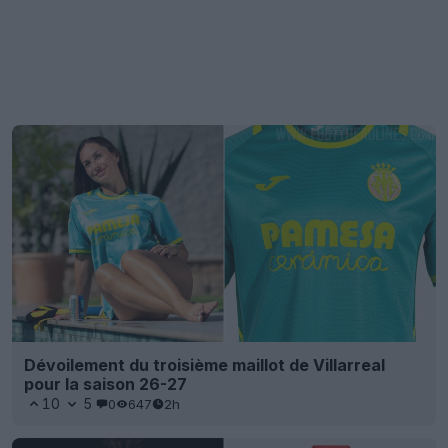
Dévoilement du troisième maillot de Villarreal
pour la saison 26-27
10
5
0
647
2h