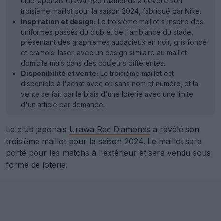
club japonais Urawa Red Diamonds a dévoilé son
troisième maillot pour la saison 2024, fabriqué par Nike.
Inspiration et design:
Le troisième maillot s'inspire des
uniformes passés du club et de l'ambiance du stade,
présentant des graphismes audacieux en noir, gris foncé
et cramoisi laser, avec un design similaire au maillot
domicile mais dans des couleurs différentes.
Disponibilité et vente:
Le troisième maillot est
disponible à l'achat avec ou sans nom et numéro, et la
vente se fait par le biais d'une loterie avec une limite
d'un article par demande.
Le club japonais
Urawa Red Diamonds
a révélé son
troisième maillot pour la saison 2024. Le maillot sera
porté pour les matchs à l'extérieur et sera vendu sous
forme de loterie.