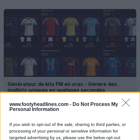
Générateur de kits FM en vrac - Génère des
maillots uniques en quelques secondes
FM Kit Creator
OFFICIEL
www.footyheadlines.com -
Do Not Process My
Personal Information
If you wish to opt-out of the sale, sharing to third parties, or
processing of your personal or sensitive information for
targeted advertising by us, please use the below opt-out