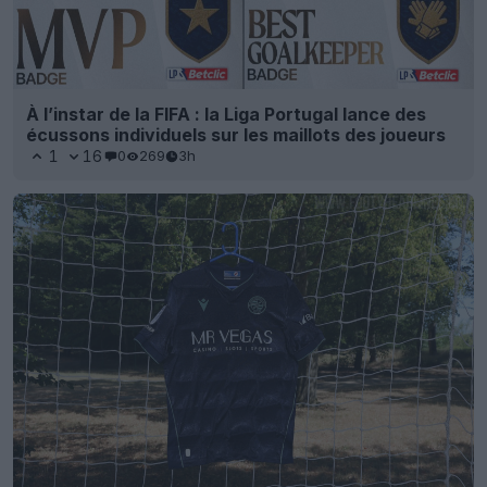
À l’instar de la FIFA : la Liga Portugal lance des
écussons individuels sur les maillots des joueurs
1
16
0
269
3h