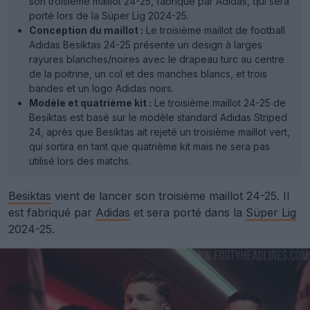
son troisième maillot 24-25, fabriqué par Adidas, qui sera
porté lors de la Süper Lig 2024-25.
Conception du maillot :
Le troisième maillot de football
Adidas Besiktas 24-25 présente un design à larges
rayures blanches/noires avec le drapeau turc au centre
de la poitrine, un col et des manches blancs, et trois
bandes et un logo Adidas noirs.
Modèle et quatrième kit :
Le troisième maillot 24-25 de
Besiktas est basé sur le modèle standard Adidas Striped
24, après que Besiktas ait rejeté un troisième maillot vert,
qui sortira en tant que quatrième kit mais ne sera pas
utilisé lors des matchs.
Besiktas
vient de lancer son troisième maillot 24-25. Il
est fabriqué par
Adidas
et sera porté dans la
Süper Lig
2024-25.