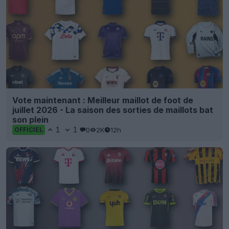
Vote maintenant : Meilleur maillot de foot de
juillet 2026 - La saison des sorties de maillots bat
son plein
1
1
0
2K
12h
OFFICIEL