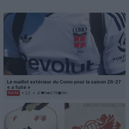
Le maillot extérieur du Como pour la saison 26-27
« a fuité »
12
4
0
2.7K
10h
FUITE