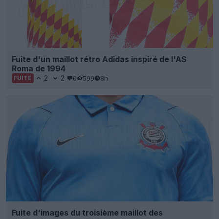
Fuite d'un maillot rétro Adidas inspiré de l'AS
Roma de 1994
2
2
0
599
8h
FUITE
Fuite d'images du troisième maillot des