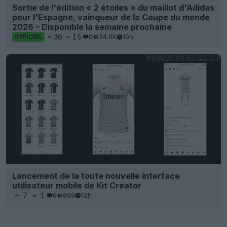
Sortie de l'édition « 2 étoiles » du maillot d'Adidas
pour l'Espagne, vainqueur de la Coupe du monde
2026 – Disponible la semaine prochaine
36
15
0
34.6K
10h
OFFICIEL
Lancement de la toute nouvelle interface
utilisateur mobile de Kit Creator
7
1
0
869
12h