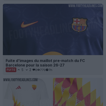
Fuite d'images du maillot pre-match du FC
Barcelone pour la saison 26-27
5
2
0
770
7h
FUITE