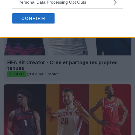
Personal Data Processing Opt Outs
CONFIRM
FIFA Kit Creator - Crée et partage tes propres
tenues
FIFA Kit Creator
OFFICIEL