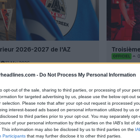
érieur 2026-2027 de l'AZ
Troisième
OFFICIEL
K
13 Mai 2026
headlines.com -
Do Not Process My Personal Information
to opt-out of the sale, sharing to third parties, or processing of your per
formation for targeted advertising by us, please use the below opt-out s
r selection. Please note that after your opt-out request is processed y
eing interest-based ads based on personal information utilized by us or
disclosed to third parties prior to your opt-out. You may separately opt-
losure of your personal information by third parties on the IAB’s list of
. This information may also be disclosed by us to third parties on the
IA
Participants
that may further disclose it to other third parties.