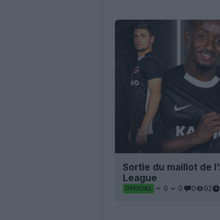
Sortie du maillot de 
League
0
0
0
92
OFFICIEL