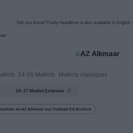
Did you know? Footy Headlines is also available in English. 
aar
AZ Alkmaar
illots
24-25 Maillots
Maillots classiques
26-27 Maillot Extérieur
maillots de AZ Alkmaar sur Football Kit Archive