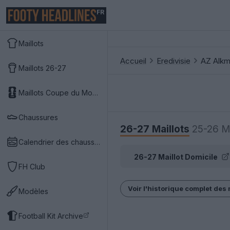
FR
Maillots
Accueil
Eredivisie
AZ Alkm
Maillots 26-27
Maillots Coupe du Monde 2026
Chaussures
26-27 Maillots
25-26 Ma
Calendrier des chaussures
26-27 Maillot Domicile
FH Club
Voir l'historique complet des 
Modèles
Football Kit Archive