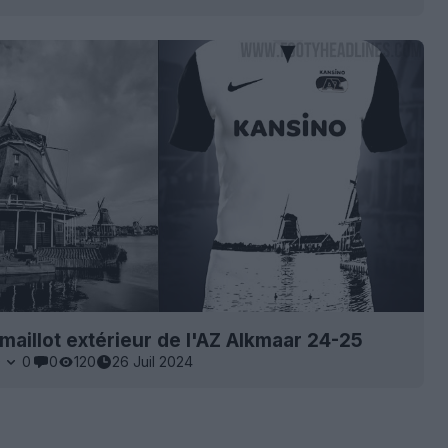
 maillot extérieur de l'AZ Alkmaar 24-25
0
0
0
120
26 Juil 2024