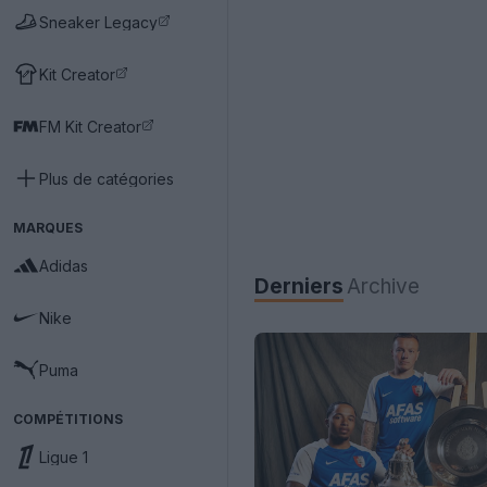
Sneaker Legacy
Kit Creator
FM Kit Creator
Plus de catégories
MARQUES
Adidas
Derniers
Archive
Nike
Puma
COMPÉTITIONS
Ligue 1