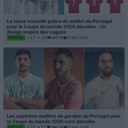
La toute nouvelle police du maillot du Portugal
pour la Coupe du monde 2026 dévoilée - Un
design inspiré des vagues
17
10
0
11.1K
13 Mai 2026
OFFICIEL
Les superbes maillots de gardien du Portugal pour
la Coupe du monde 2026 sont dévoilés
15
11
0
6.9K
13 Mai 2026
OFFICIEL