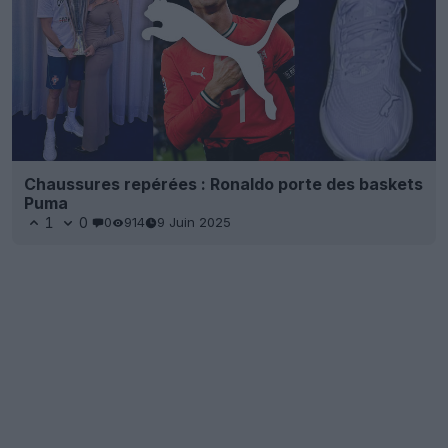
Chaussures repérées : Ronaldo porte des baskets
Puma
1
0
0
914
9 Juin 2025