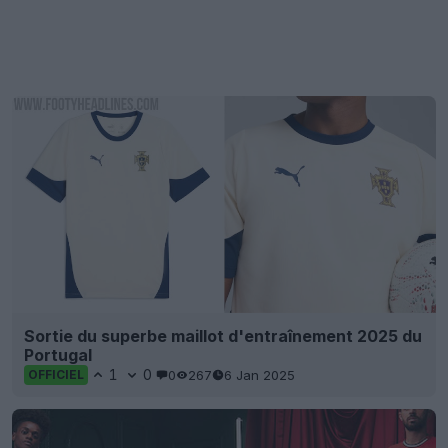
Sortie du superbe maillot d'entraînement 2025 du
Portugal
1
0
0
267
6 Jan 2025
OFFICIEL