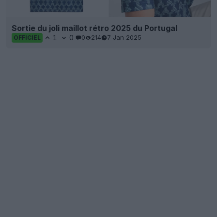
Sortie du joli maillot rétro 2025 du Portugal
1
0
0
214
7 Jan 2025
OFFICIEL