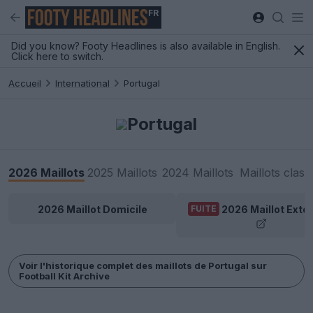
FR
Did you know? Footy Headlines is also available in English.
Click here to switch.
Accueil
International
Portugal
Portugal
2026 Maillots
2025 Maillots
2024 Maillots
Maillots class
2026 Maillot Domicile
2026 Maillot Extér
FUITE
Voir l'historique complet des maillots de Portugal sur
Football Kit Archive