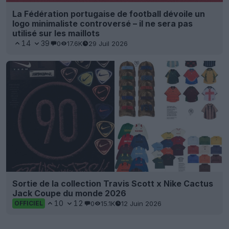
La Fédération portugaise de football dévoile un
logo minimaliste controversé – il ne sera pas
utilisé sur les maillots
14
39
0
17.6K
29 Juil 2026
Sortie de la collection Travis Scott x Nike Cactus
Jack Coupe du monde 2026
10
12
0
15.1K
12 Juin 2026
OFFICIEL