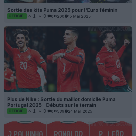
Sortie des kits Puma 2025 pour l'Euro féminin
1
0
0
200
15 Mai 2025
OFFICIEL
Plus de Nike : Sortie du maillot domicile Puma
Portugal 2025 - Débuts sur le terrain
1
0
0
539
24 Mar 2025
OFFICIEL