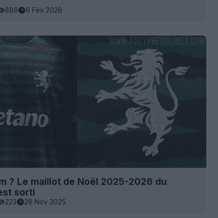
886
6 Fév 2026
 ? Le maillot de Noël 2025-2026 du
st sorti
223
28 Nov 2025