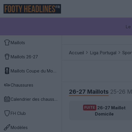
FR
Le 
Maillots
Accueil
Liga Portugal
Spor
Maillots 26-27
Maillots Coupe du Monde 2026
Chaussures
26-27 Maillots
25-26 Ma
Calendrier des chaussures
26-27 Maillot
FUITE
FH Club
Domicile
Modèles