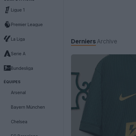
Ligue 1
Premier League
La Liga
Derniers
Archive
Serie A
Bundesliga
ÉQUIPES
Arsenal
Bayern München
Chelsea