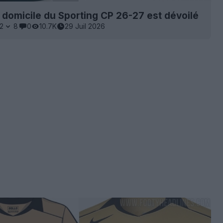
t domicile du Sporting CP 26-27 est dévoilé
2
8
0
10.7K
29 Juil 2026