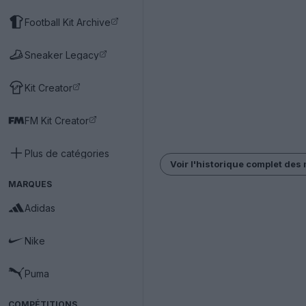
Football Kit Archive
Sneaker Legacy
Kit Creator
FM Kit Creator
Plus de catégories
Voir l'historique complet des 
MARQUES
Adidas
Nike
Puma
COMPÉTITIONS