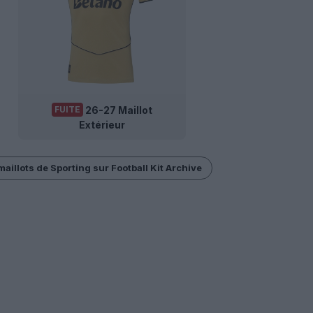
26-27 Maillot
FUITE
Extérieur
maillots de Sporting sur Football Kit Archive