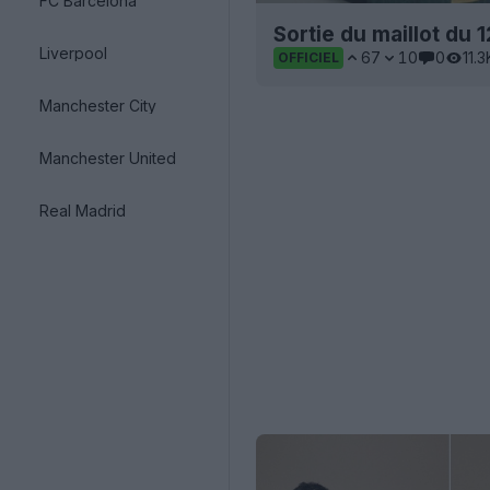
FC Barcelona
Sortie du maillot du 
Liverpool
67
10
0
11.3
OFFICIEL
Manchester City
Manchester United
Real Madrid