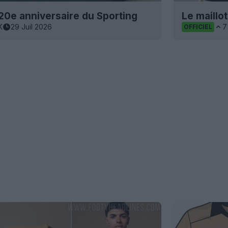
120e anniversaire du Sporting
Le maillo
K
29 Juil 2026
7
OFFICIEL