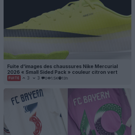
Fuite d'images des chaussures Nike Mercurial
2026 « Small Sided Pack » couleur citron vert
3
3
0
1.5K
13h
FUITE