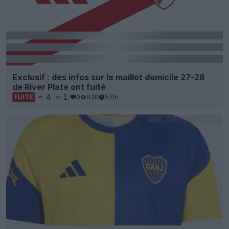
Exclusif : des infos sur le maillot domicile 27-28
de River Plate ont fuité
4
1
0
630
57m
FUITE