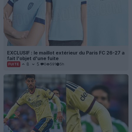
EXCLUSIF : le maillot extérieur du Paris FC 26-27 a
fait l'objet d'une fuite
8
5
0
591
5h
FUITE