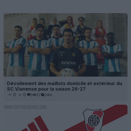
Dévoilement des maillots domicile et extérieur du
SC Vianense pour la saison 26-27
0
0
0
57
24m