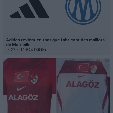
Adidas revient en tant que fabricant des maillots
de Marseille
27
11
0
3K
10h