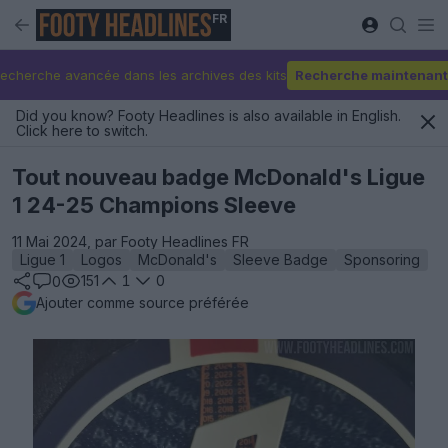
FR
echerche avancée dans les archives des kits
Recherche maintenant
Did you know? Footy Headlines is also available in English.
Click here to switch.
Tout nouveau badge McDonald's Ligue
1 24-25 Champions Sleeve
11 Mai 2024, par Footy Headlines FR
Ligue 1
Logos
McDonald's
Sleeve Badge
Sponsoring
151
1
0
0
Ajouter comme source préférée