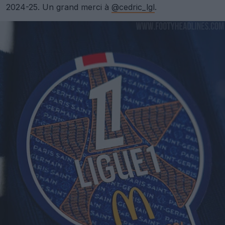
2024-25. Un grand merci à
@cedric_lgl
.