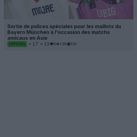
Sortie de polices spéciales pour les maillots du
Bayern München à l'occasion des matchs
amicaux en Asie
17
13
0
1.9K
13h
OFFICIEL