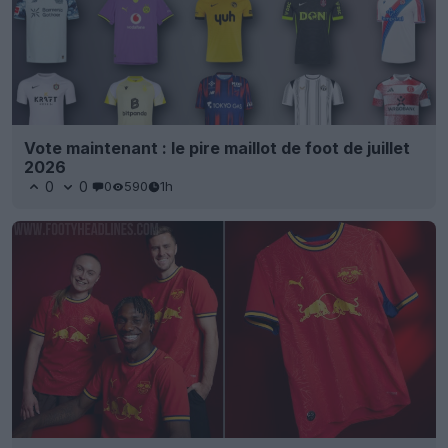
Vote maintenant : le pire maillot de foot de juillet
2026
0
0
0
590
1h