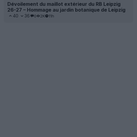
Dévoilement du maillot extérieur du RB Leipzig
26-27 – Hommage au jardin botanique de Leipzig
40
36
0
2K
11h