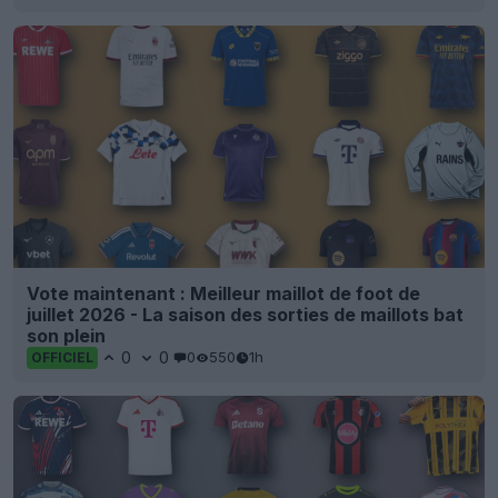
Vote maintenant : Meilleur maillot de foot de
juillet 2026 - La saison des sorties de maillots bat
son plein
0
0
0
550
1h
OFFICIEL