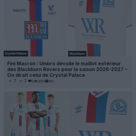
Fini Macron : Umbro dévoile le maillot extérieur
des Blackburn Rovers pour la saison 2026-2027 –
On dirait celui de Crystal Palace
7
7
0
394
6h