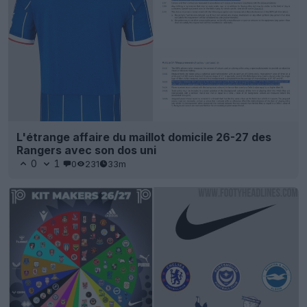
L'étrange affaire du maillot domicile 26-27 des
Rangers avec son dos uni
0
1
0
231
33m