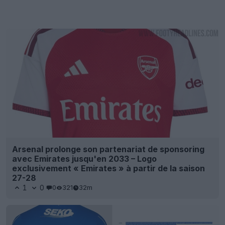
Arsenal prolonge son partenariat de sponsoring
avec Emirates jusqu'en 2033 – Logo
exclusivement « Emirates » à partir de la saison
27-28
1
0
0
321
32m