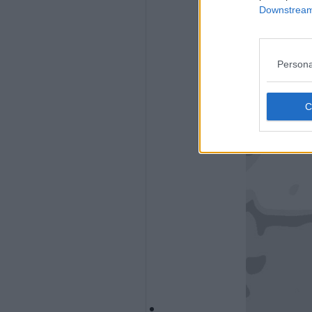
Downstream 
Persona