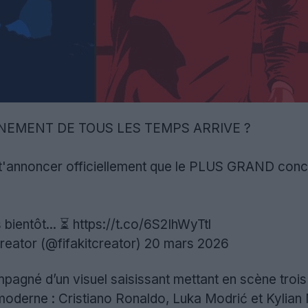
NEMENT DE TOUS LES TEMPS ARRIVE ?
t'annoncer officiellement que le PLUS GRAND concou
bientôt... ⏳
https://t.co/6S2IhWyTtl
eator (@fifakitcreator)
20 mars 2026
pagné d’un visuel saisissant mettant en scène trois 
moderne : Cristiano Ronaldo, Luka Modrić et Kylian