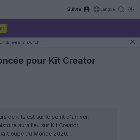
Suivre
Langue
nt
Click here to switch.
oncée pour Kit Creator
e kits est sur le point d'arriver.
toire aura lieu sur Kit Creator.
 à la Coupe du Monde 2026.