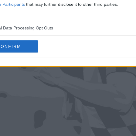
Participants
that may further disclose it to other third parties.
l Data Processing Opt Outs
CONFIRM