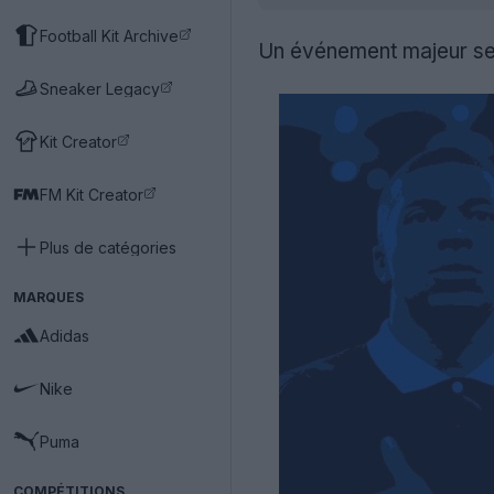
Football Kit Archive
Un événement majeur se p
Sneaker Legacy
Kit Creator
FM Kit Creator
Plus de catégories
MARQUES
Adidas
Nike
Puma
COMPÉTITIONS