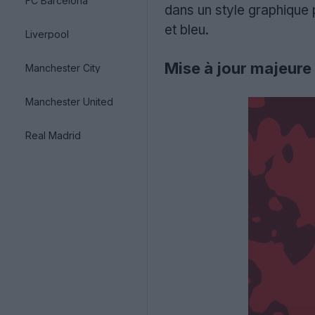
FC Barcelona
dans un style graphique p
et bleu.
Liverpool
Mise à jour majeure
Manchester City
Manchester United
Real Madrid