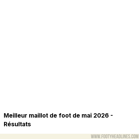
Meilleur maillot de foot de mai 2026 -
Résultats