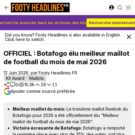
FR
echerche avancée dans les archives des kits
Recherche maintenant
Did you know? Footy Headlines is also available in English.
Click here to switch.
OFFICIEL : Botafogo élu meilleur maillot
de football du mois de mai 2026
12 Juin 2026, par Footy Headlines FR
Kit Award
Maillots
15.3K
28
11
0
Ajouter comme source préférée
Meilleur maillot du mois:
Le troisième maillot Reebok du
Botafogo pour 2026 a été officiellement élu "Meilleur
maillot de football du mois de mai 2026".
Victoire écrasante de Botafogo:
Botafogo a remporté
la première place avec plus de 25% des votes, soit plus