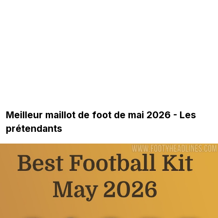
Meilleur maillot de foot de mai 2026 - Les
prétendants