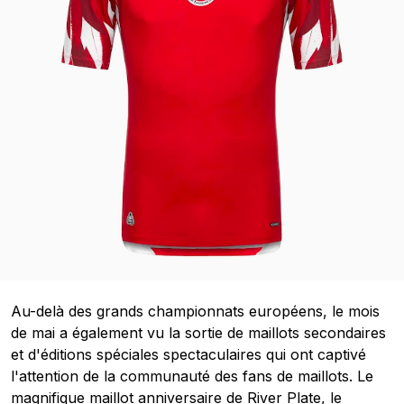
Au-delà des grands championnats européens, le mois
de mai a également vu la sortie de maillots secondaires
et d'éditions spéciales spectaculaires qui ont captivé
l'attention de la communauté des fans de maillots. Le
magnifique maillot anniversaire de River Plate, le