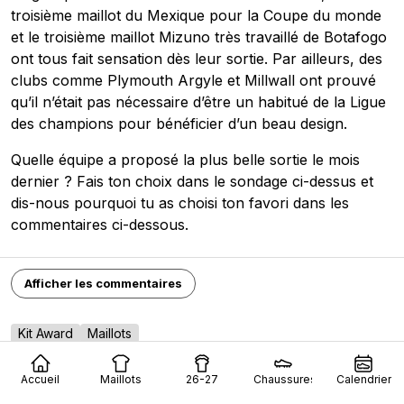
troisième maillot du Mexique pour la Coupe du monde
et le troisième maillot Mizuno très travaillé de Botafogo
ont tous fait sensation dès leur sortie. Par ailleurs, des
clubs comme Plymouth Argyle et Millwall ont prouvé
qu’il n’était pas nécessaire d’être un habitué de la Ligue
des champions pour bénéficier d’un beau design.
Quelle équipe a proposé la plus belle sortie le mois
dernier ? Fais ton choix dans le sondage ci-dessus et
dis-nous pourquoi tu as choisi ton favori dans les
commentaires ci-dessous.
Afficher les commentaires
Kit Award
Maillots
Partager
Accueil
Maillots
26-27
Chaussures
Calendrier