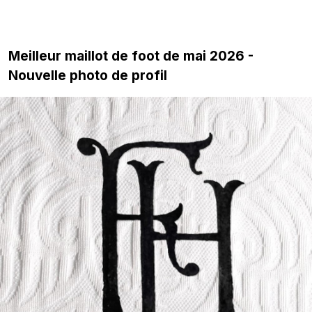
Meilleur maillot de foot de mai 2026 -
Nouvelle photo de profil