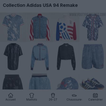
Collection Adidas USA 94 Remake
Accueil
Maillots
26-27
Chaussures
Calendrier