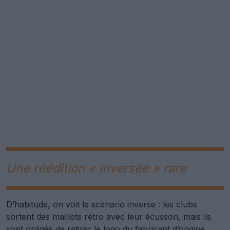
Une réédition « inversée » rare
D’habitude, on voit le scénario inverse : les clubs
sortent des maillots rétro avec leur écusson, mais ils
sont obligés de retirer le logo du fabricant d’origine