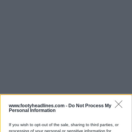
www.footyheadlines.com -
Do Not Process My
Personal Information
If you wish to opt-out of the sale, sharing to third parties, or
Realizzata da Adidas. Ti piace la maglia da casa
processing of your personal or sensitive information for