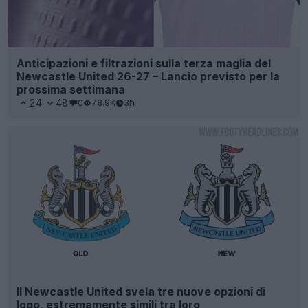
Anticipazioni e filtrazioni sulla terza maglia del
Newcastle United 26-27 – Lancio previsto per la
prossima settimana
24
48
0
78.9K
3h
Il Newcastle United svela tre nuove opzioni di
logo, estremamente simili tra loro