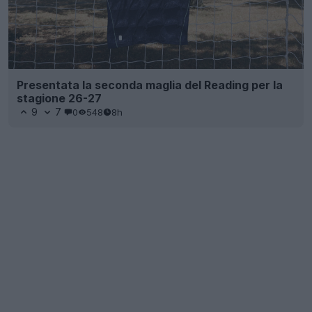
Presentata la seconda maglia del Reading per la
stagione 26-27
9
7
0
548
8h