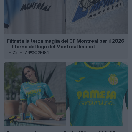
Filtrata la terza maglia del CF Montreal per il 2026
- Ritorno del logo del Montreal Impact
23
7
0
3K
7h