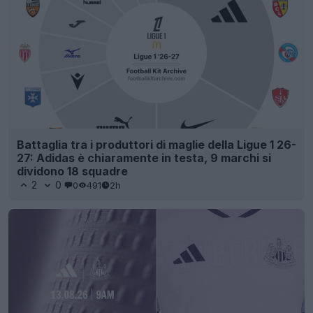
Battaglia tra i produttori di maglie della Ligue 1 26-
27: Adidas è chiaramente in testa, 9 marchi si
dividono 18 squadre
2
0
0
491
2h