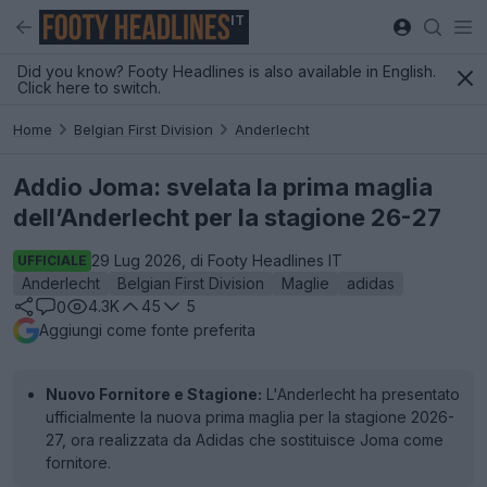
IT
Did you know? Footy Headlines is also available in English.
Click here to switch.
Home
Belgian First Division
Anderlecht
Addio Joma: svelata la prima maglia
dell’Anderlecht per la stagione 26-27
29 Lug 2026, di Footy Headlines IT
UFFICIALE
Anderlecht
Belgian First Division
Maglie
adidas
4.3K
45
5
0
Aggiungi come fonte preferita
Nuovo Fornitore e Stagione:
L'Anderlecht ha presentato
ufficialmente la nuova prima maglia per la stagione 2026-
27, ora realizzata da Adidas che sostituisce Joma come
fornitore.