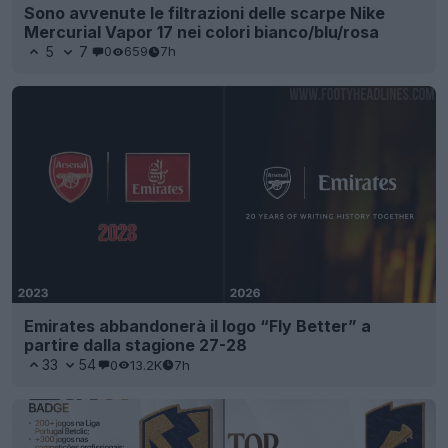
Sono avvenute le filtrazioni delle scarpe Nike
Mercurial Vapor 17 nei colori bianco/blu/rosa
5
7
0
659
7h
Emirates abbandonerà il logo “Fly Better” a
partire dalla stagione 27-28
33
54
0
13.2K
7h