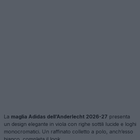
La
maglia Adidas dell’Anderlecht 2026-27
presenta
un design elegante in viola con righe sottili lucide e loghi
monocromatici. Un raffinato colletto a polo, anch’esso
bianco, completa il look.