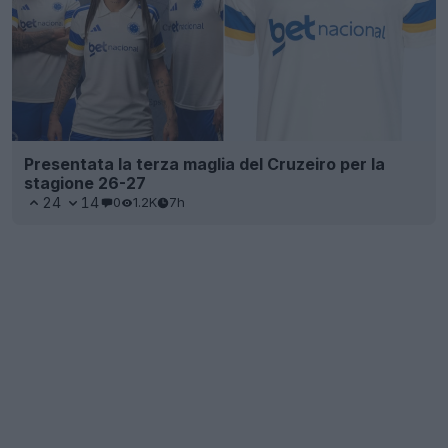
Presentata la terza maglia del Cruzeiro per la
stagione 26-27
24
14
0
1.2K
7h