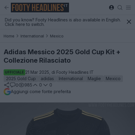
IT
Did you know? Footy Headlines is also available in English.
Click here to switch.
Home
International
Mexico
Adidas Messico 2025 Gold Cup Kit +
Collezione Rilasciato
21 Mar 2025, di Footy Headlines IT
UFFICIALE
2025 Gold Cup
adidas
International
Maglie
Mexico
985
0
0
0
Aggiungi come fonte preferita