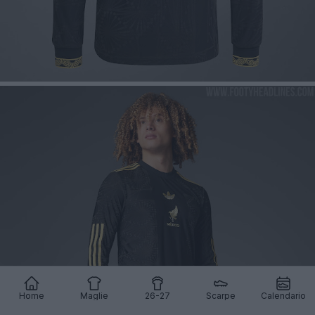
Home
Maglie
26-27
Scarpe
Calendario