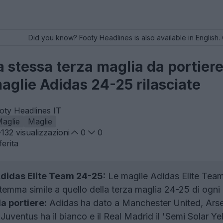
Did you know? Footy Headlines is also available in English. 
a stessa terza maglia da portiere
maglie Adidas 24-25 rilasciate
oty Headlines IT
aglie
Maglie
132
visualizzazioni
0
0
erita
Adidas Elite Team 24-25:
Le maglie Adidas Elite Team 2
stemma simile a quello della terza maglia 24-25 di ogni 
a portiere:
Adidas ha dato a Manchester United, Arse
 Juventus ha il bianco e il Real Madrid il 'Semi Solar Ye