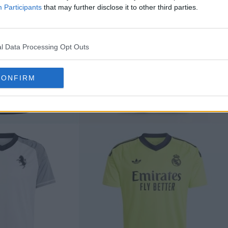
Participants
that may further disclose it to other third parties.
l Data Processing Opt Outs
CONFIRM