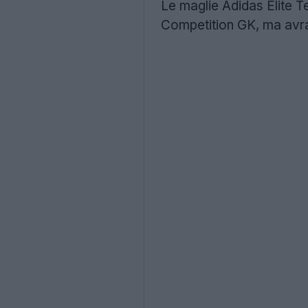
Le maglie Adidas Elite T
Competition GK, ma avra