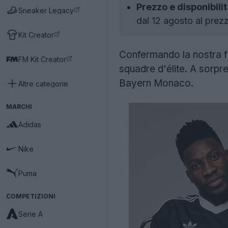
Prezzo e disponibilit
Sneaker Legacy
dal 12 agosto al prezz
Kit Creator
Confermando la nostra fi
FM Kit Creator
squadre d'élite. A sorpr
Bayern Monaco.
Altre categorie
MARCHI
Adidas
Nike
Puma
COMPETIZIONI
Serie A