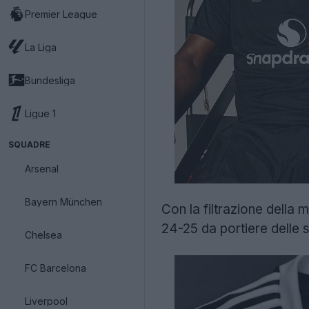
Premier League
La Liga
Bundesliga
Ligue 1
SQUADRE
Arsenal
Bayern München
Con la filtrazione della 
24-25 da portiere delle s
Chelsea
FC Barcelona
Liverpool