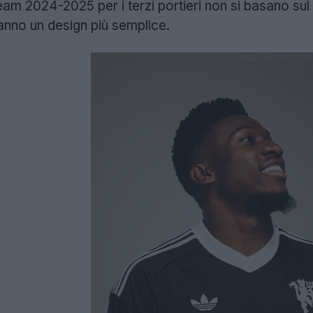
eam 2024-2025 per i terzi portieri non si basano su
nno un design più semplice.