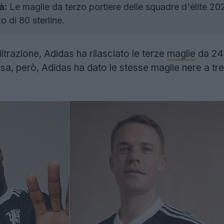
à:
Le maglie da terzo portiere delle squadre d'élite 202
o di 80 sterline.
ltrazione, Adidas ha rilasciato le terze
maglie
da 24-
esa, però, Adidas ha dato le stesse maglie nere a tr