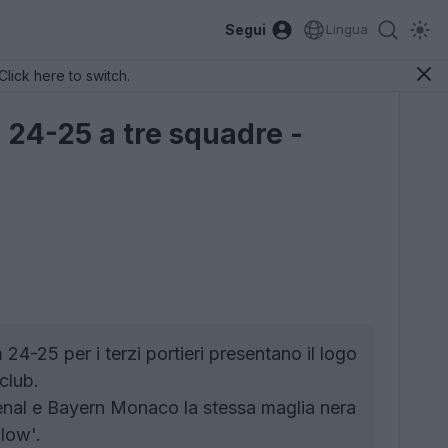
Segui
Lingua
Click here to switch.
 24-25 a tre squadre -
4-25 per i terzi portieri presentano il logo
club.
nal e Bayern Monaco la stessa maglia nera
llow'.