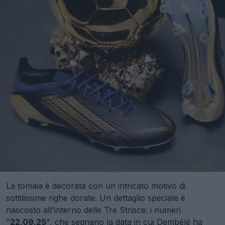
La tomaia è decorata con un intricato motivo di
sottilissime righe dorate. Un dettaglio speciale è
nascosto all'interno delle Tre Strisce: i numeri
"
22.09.25
", che segnano la data in cui Dembélé ha