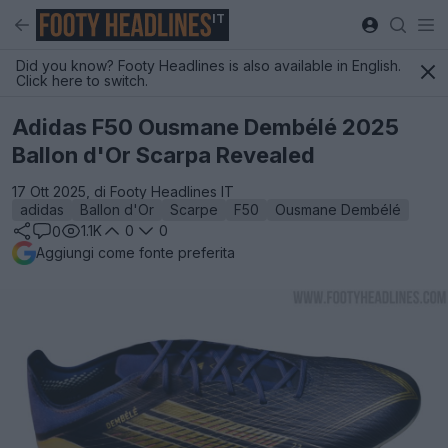
IT
Did you know? Footy Headlines is also available in English.
Click here to switch.
Adidas F50 Ousmane Dembélé 2025
Ballon d'Or Scarpa Revealed
17 Ott 2025, di Footy Headlines IT
adidas
Ballon d'Or
Scarpe
F50
Ousmane Dembélé
1.1K
0
0
0
Aggiungi come fonte preferita