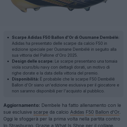
Scarpe Adidas F50 Ballon d'Or di Ousmane Dembélé:
Adidas ha presentato delle scarpe da calcio F50 in
edizione speciale per Ousmane Dembélé in seguito alla
sua vittoria del Pallone d'Oro 2025.
Design delle scarpe:
Le scarpe presentano una tomaia
viola scuro/blu navy con dettagli dorati, un motivo di
righe dorate e la data della vittoria del premio.
Disponibilità:
È probabile che le scarpe F50 Dembélé
Ballon d'Or siano un'edizione esclusiva per il giocatore e
non saranno disponibili per l'acquisto al pubblico.
Aggiornamento:
Dembele ha fatto allenamento con le
sue esclusive
scarpe
da calcio
Adidas
F50
Ballon d'Or
.
Oggi le sfoggerà per la prima volta nella partita contro
lo Strasburgo.
Grazie a What Is Shoe per il collage
.