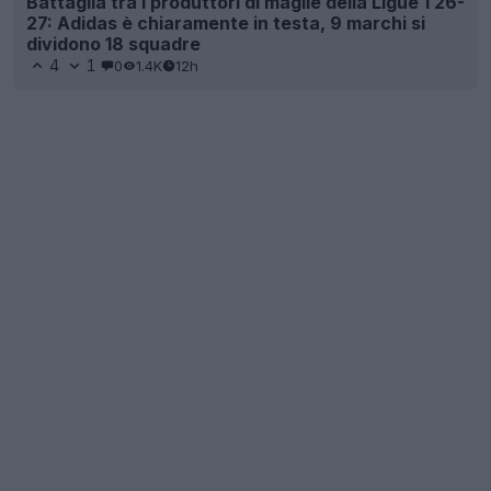
Battaglia tra i produttori di maglie della Ligue 1 26-
27: Adidas è chiaramente in testa, 9 marchi si
dividono 18 squadre
4
1
0
1.4K
12h