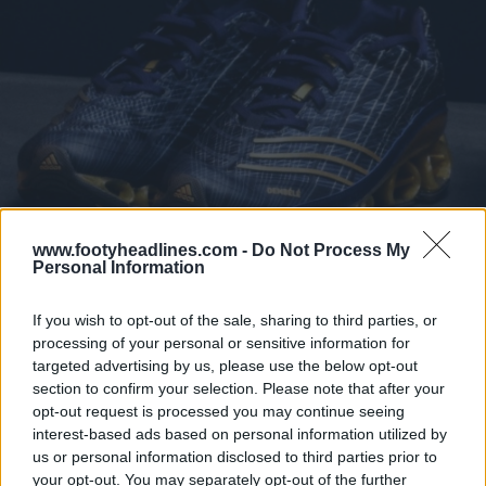
www.footyheadlines.com -
Do Not Process My
Personal Information
If you wish to opt-out of the sale, sharing to third parties, or
processing of your personal or sensitive information for
targeted advertising by us, please use the below opt-out
section to confirm your selection. Please note that after your
opt-out request is processed you may continue seeing
Scarpe da ginnastica Predator
interest-based ads based on personal information utilized by
Megaride abbinate
us or personal information disclosed to third parties prior to
your opt-out. You may separately opt-out of the further