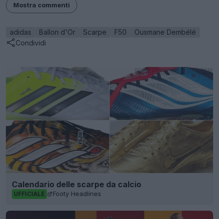
Mostra commenti
adidas
Ballon d'Or
Scarpe
F50
Ousmane Dembélé
Condividi
Calendario delle scarpe da calcio
Footy Headlines
UFFICIALE