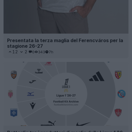
Presentata la terza maglia del Ferencváros per la
stagione 26-27
12
2
0
343
7h