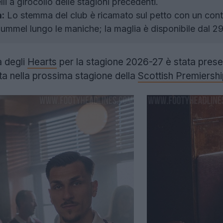
li a girocollo delle stagioni precedenti.
a:
Lo stemma del club è ricamato sul petto con un conto
Hummel lungo le maniche; la maglia è disponibile dal 2
 degli
Hearts
per la stagione 2026-27 è stata prese
a nella prossima stagione della
Scottish Premiershi