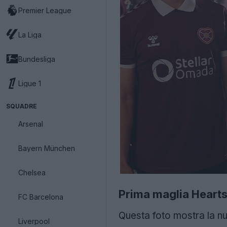
Premier League
La Liga
Bundesliga
Ligue 1
SQUADRE
Arsenal
Bayern München
Chelsea
Prima maglia Heart
FC Barcelona
Questa foto mostra la n
Liverpool