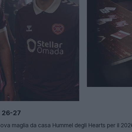
s 26-27
uova maglia da casa Hummel degli Hearts per il 202