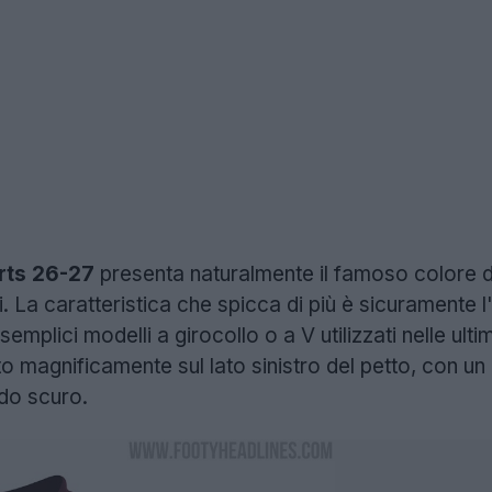
ts 26-27
presenta naturalmente il famoso colore d
. La caratteristica che spicca di più è sicuramente l'
semplici modelli a girocollo o a V utilizzati nelle ul
o magnificamente sul lato sinistro del petto, con un
do scuro.