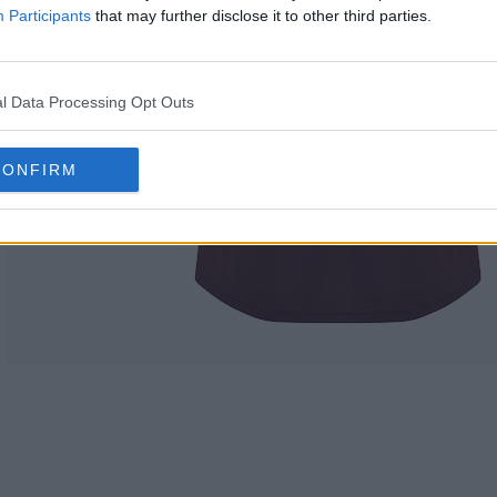
Participants
that may further disclose it to other third parties.
l Data Processing Opt Outs
CONFIRM