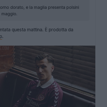
rno dorato, e la maglia presenta polsini
9 maggio.
ntata questa mattina. È prodotta da
p
.