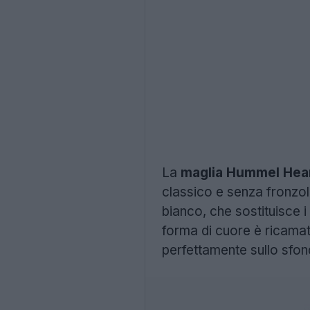
La
maglia
Hummel Hear
classico e senza fronzoli
bianco, che sostituisce i 
forma di cuore è ricamat
perfettamente sullo sfon