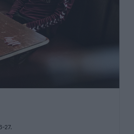
6-27.