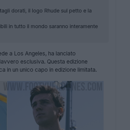
li dorati, il logo Rhude sul petto e la
ibili in tutto il mondo saranno interamente
ede a Los Angeles, ha lanciato
avvero esclusiva. Questa edizione
 in un unico capo in edizione limitata.