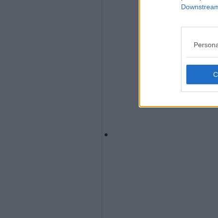
Downstream 
Persona