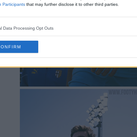
Participants
that may further disclose it to other third parties.
l Data Processing Opt Outs
CONFIRM