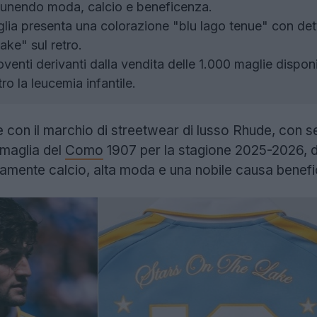
unendo moda, calcio e beneficenza.
ia presenta una colorazione "blu lago tenue" con dettag
ake" sul retro.
oventi derivanti dalla vendita delle 1.000 maglie dispon
tro la leucemia infantile.
e con il marchio di streetwear di lusso Rhude, con s
 maglia del
Como
1907 per la stagione 2025-2026, d
amente calcio, alta moda e una nobile causa benefica