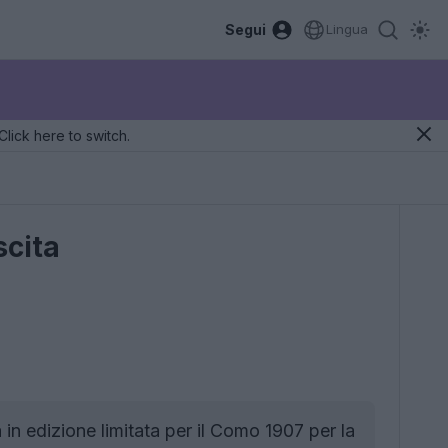
Segui
Lingua
Click here to switch.
scita
n edizione limitata per il Como 1907 per la