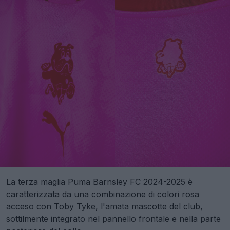
La terza maglia Puma Barnsley FC 2024-2025 è
caratterizzata da una combinazione di colori rosa
acceso con Toby Tyke, l'amata mascotte del club,
sottilmente integrato nel pannello frontale e nella parte