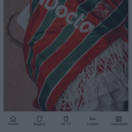
Home
Maglie
26-27
Scarpe
Calendario