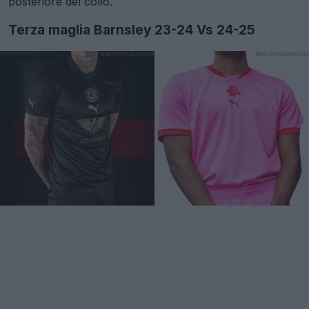
posteriore del collo.
Terza maglia Barnsley 23-24 Vs 24-25