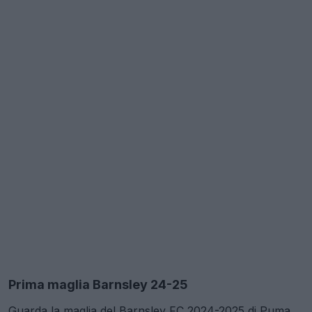
Prima maglia Barnsley 24-25
Guarda la maglia del Barnsley FC 2024-2025 di Puma