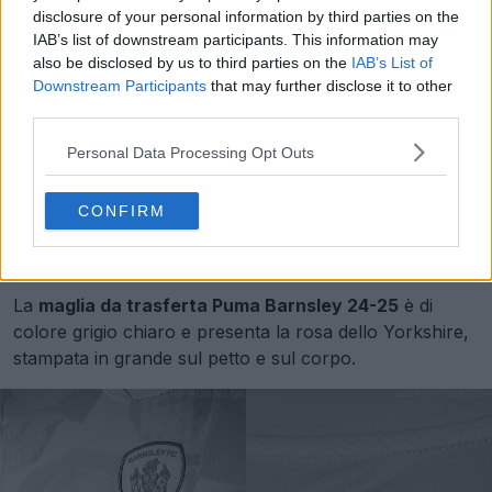
disclosure of your personal information by third parties on the
IAB’s list of downstream participants. This information may
also be disclosed by us to third parties on the
IAB’s List of
Downstream Participants
that may further disclose it to other
third parties.
Personal Data Processing Opt Outs
CONFIRM
La
maglia da trasferta Puma Barnsley 24-25
è di
colore grigio chiaro e presenta la rosa dello Yorkshire,
stampata in grande sul petto e sul corpo.