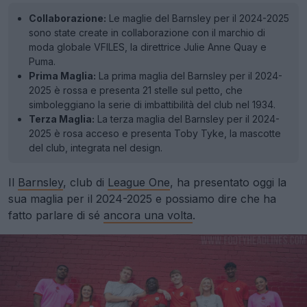
Collaborazione:
Le maglie del Barnsley per il 2024-2025
sono state create in collaborazione con il marchio di
moda globale VFILES, la direttrice Julie Anne Quay e
Puma.
Prima Maglia:
La prima maglia del Barnsley per il 2024-
2025 è rossa e presenta 21 stelle sul petto, che
simboleggiano la serie di imbattibilità del club nel 1934.
Terza Maglia:
La terza maglia del Barnsley per il 2024-
2025 è rosa acceso e presenta Toby Tyke, la mascotte
del club, integrata nel design.
Il
Barnsley
, club di
League One
, ha presentato oggi la
sua maglia per il 2024-2025 e possiamo dire che ha
fatto parlare di sé
ancora una volta
.