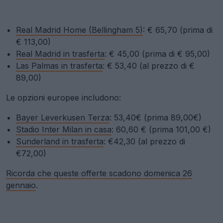
Real Madrid Home (Bellingham 5)
: € 65,70 (prima di
€ 113,00)
Real Madrid in trasferta
: € 45,00 (prima di € 95,00)
Las Palmas in trasferta
: € 53,40 (al prezzo di €
89,00)
Le opzioni europee includono:
Bayer Leverkusen Terza
: 53,40€ (prima 89,00€)
Stadio Inter Milan in casa
: 60,60 € (prima 101,00 €)
Sunderland in trasferta
: €42,30 (al prezzo di
€72,00)
Ricorda che queste offerte scadono domenica 26
gennaio
.