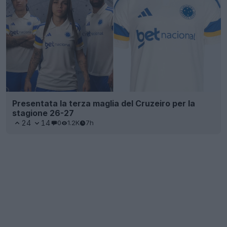
Presentata la terza maglia del Cruzeiro per la
stagione 26-27
24
14
0
1.2K
7h