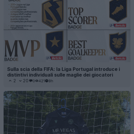
Sulla scia della FIFA: la Liga Portugal introduce i
distintivi individuali sulle maglie dei giocatori
2
20
0
421
8h