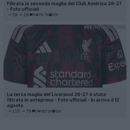
Filtrata la seconda maglia del Club América 26-27
- Foto ufficiali
59
26
0
26.7K
10h
La terza maglia del Liverpool 26-27 è stata
filtrata in anteprima - Foto ufficiali - In arrivo il 12
agosto
116
76
0
187.3K
10h