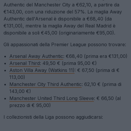
Authentic del Manchester City a €62,10, a partire da
€143,00, con una riduzione del 57%. La maglia Away
Authentic dell'Arsenal è disponibile a €68,40 (da
€131,00), mentre la maglia Away del Real Madrid è
disponibile a soli €45,00 (originariamente €95,00).
Gli appassionati della Premier League possono trovare:
Arsenal Away Authentic
: €68,40 (prima era €131,00)
Arsenal Third
: 49,50 € (prima 95,00 €)
Aston Villa Away (Watkins 11)
: € 67,50 (prima di €
113,00)
Manchester City Third Authentic
: 62,10 € (prima di
143,00 €)
Manchester United Third Long Sleeve
: € 66,50 (al
prezzo di € 95,00)
I collezionisti della Liga possono aggiudicarsi: