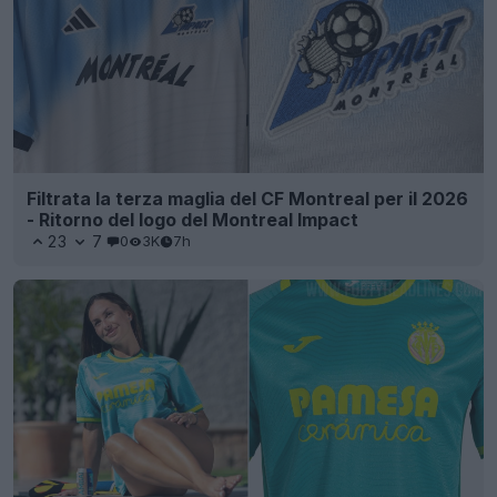
Filtrata la terza maglia del CF Montreal per il 2026
- Ritorno del logo del Montreal Impact
23
7
0
3K
7h