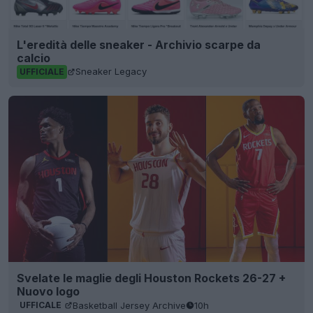
L'eredità delle sneaker - Archivio scarpe da
calcio
Sneaker Legacy
UFFICIALE
Svelate le maglie degli Houston Rockets 26-27 +
Nuovo logo
Basketball Jersey Archive
10h
UFFICALE