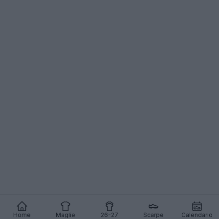
Home
Maglie
26-27
Scarpe
Calendario