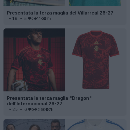
Presentata la terza maglia del Villarreal 26-27
19
5
0
1.1K
7h
Presentata la terza maglia "Dragon"
dell’Internacional 26-27
25
6
0
2.6K
7h