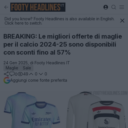
IT
Did you know? Footy Headlines is also available in English.
Click here to switch.
BREAKING: Le migliori offerte di maglie
per il calcio 2024-25 sono disponibili
con sconti fino al 57%
24 Gen 2025, di Footy Headlines IT
Maglie
Sale
49
0
0
0
Aggiungi come fonte preferita