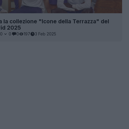
a la collezione "Icone della Terrazza" del
rid 2025
0
0
0
197
3 Feb 2025