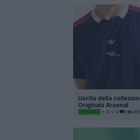
Uscita della collezio
Originals Arsenal
0
0
0
46
UFFICIALE