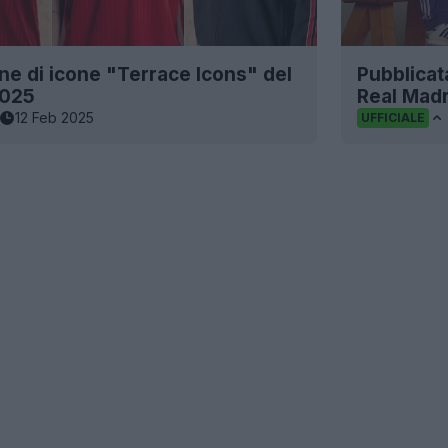
one di icone "Terrace Icons" del
Pubblicat
2025
Real Mad
12 Feb 2025
UFFICIALE