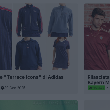
ne "Terrace Icons" di Adidas
Rilasciata
Bayern M
6
30 Gen 2025
UFFICIALE