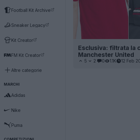
Football Kit Archive
Sneaker Legacy
Kit Creator
Esclusiva: filtrata la
Manchester United
FM Kit Creator
5
2
0
1.1K
12 Feb 2
Altre categorie
MARCHI
Adidas
Nike
Puma
COMPETIZIONI