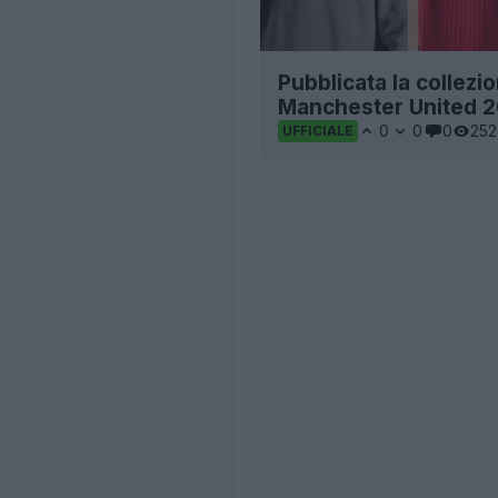
Pubblicata la collezi
Manchester United 
0
0
0
252
UFFICIALE