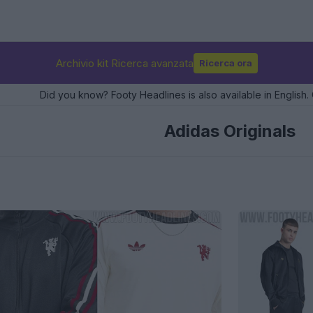
Archivio kit Ricerca avanzata
Ricerca ora
Did you know? Footy Headlines is also available in English. 
Adidas Originals