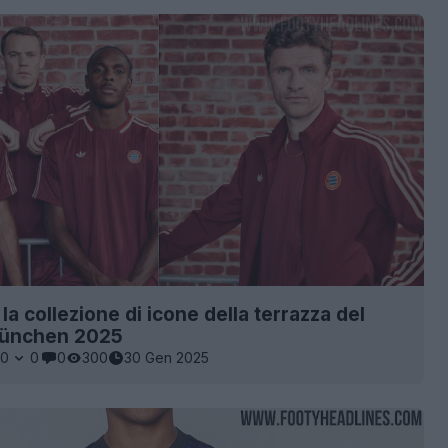
 la collezione di icone della terrazza del
ünchen 2025
0
0
0
300
30 Gen 2025