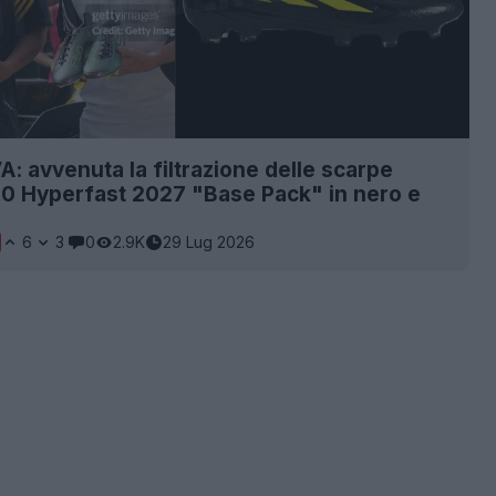
: avvenuta la filtrazione delle scarpe
0 Hyperfast 2027 "Base Pack" in nero e
6
3
0
2.9K
29 Lug 2026