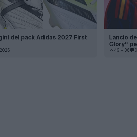
gini del pack Adidas 2027 First
Lancio de
Glory" pe
 2026
49
36