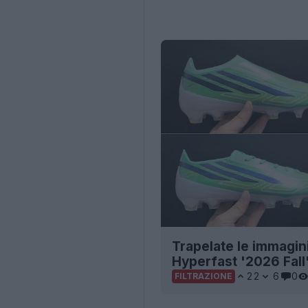
Trapelate le immagin
Hyperfast '2026 Fall
22
6
0
FILTRAZIONE