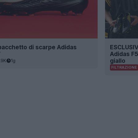
 pacchetto di scarpe Adidas
ESCLUSIVA
”
Adidas F5
giallo
.9K
1g
FILTRAZIONE