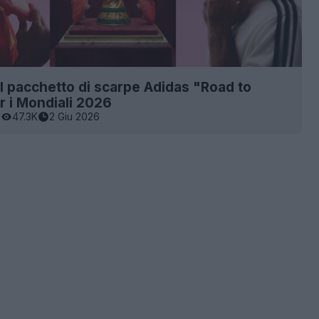
l pacchetto di scarpe Adidas "Road to
r i Mondiali 2026
0
47.3K
2 Giu 2026