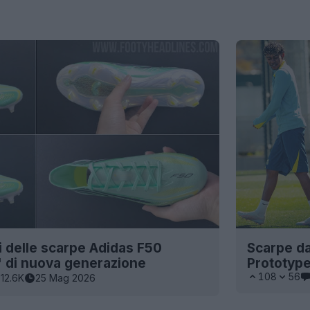
i delle scarpe Adidas F50
Scarpe da
' di nuova generazione
Prototype
108
56
12.6K
25 Mag 2026