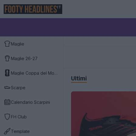
IT
Maglie
Maglie 26-27
Maglie Coppa del Mondo 2026
Ultimi
Scarpe
Calendario Scarpini
FH Club
Template