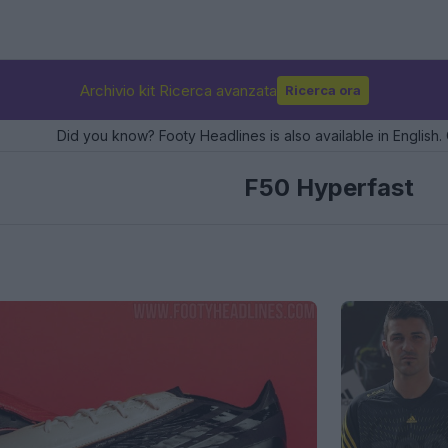
Archivio kit Ricerca avanzata
Ricerca ora
Did you know? Footy Headlines is also available in English. 
F50 Hyperfast