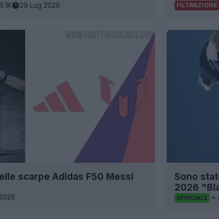
5.1K
29 Lug 2026
FILTRAZIONE
i delle scarpe Adidas F50 Messi
Sono stat
2026 "Bla
 2026
UFFICIALE