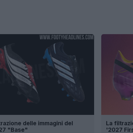
ltrazione delle immagini del
La filtra
027 "Base"
'2027 Fir