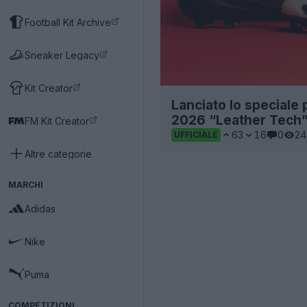
Football Kit Archive
Sneaker Legacy
Kit Creator
Lanciato lo speciale
2026 “Leather Tech
FM Kit Creator
63
16
0
24
UFFICIALE
Altre categorie
MARCHI
Adidas
Nike
Puma
COMPETIZIONI